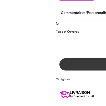
Commentaires/Personnali
1x
Tasse Keynes
Catégories :
LIVRAISON
Après Accord Du BAT