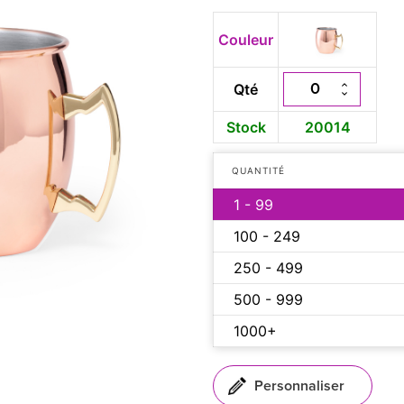
Couleur
Qté
Stock
20014
QUANTITÉ
1 - 99
100 - 249
250 - 499
500 - 999
1000+