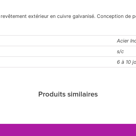
revêtement extérieur en cuivre galvanisé. Conception de p
Acier In
s/c
6 à 10 j
Produits similaires