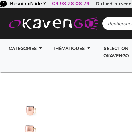
Besoin d'aide ?
04 93 28 08 79
Du lundi au vend
CATÉGORIES
THÉMATIQUES
SÉLECTION
OKAVENGO