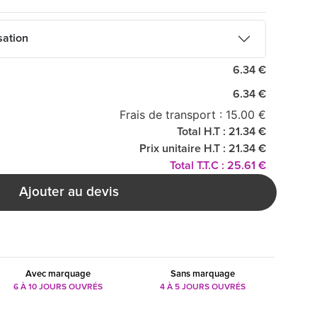
sation
6.34 €
6.34 €
Frais de transport : 15.00 €
Total H.T : 21.34 €
Prix unitaire H.T : 21.34 €
Total T.T.C : 25.61 €
Ajouter au devis
Avec marquage
Sans marquage
6 À 10 JOURS OUVRÉS
4 À 5 JOURS OUVRÉS