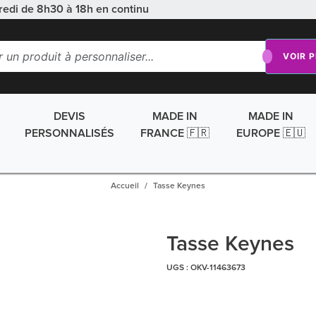
redi de 8h30 à 18h en continu
VOIR 
DEVIS
MADE IN
MADE IN
PERSONNALISÉS
FRANCE 🇫🇷
EUROPE 🇪🇺
Accueil
Tasse Keynes
Tasse Keynes
UGS :
OKV-11463673