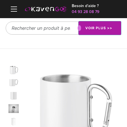
Besoin d'aide ?
04 93 28 08 79
VOIR PLUS >>