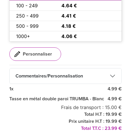
100 - 249
4.64 €
250 - 499
4.41 €
500 - 999
4.18 €
1000+
4.06 €
Commentaires/Personnalisation
1x
4.99 €
Tasse en métal double paroi TRUMBA - Blanc
4.99 €
Frais de transport : 15.00 €
Total H.T : 19.99 €
Prix unitaire H.T : 19.99 €
Total T.T.C : 23.99 €