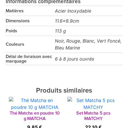
Informations complémentaires
Acier Inoxydable
Matières
11.6x8.9cm
Dimensions
113 g
Poids
Noir, Rouge, Blanc, Vert Foncé,
Couleurs
Bleu Marine
Délai de livraison avec
6 à 8 jours ouvrés
marquage
Produits similaires
Thé Matcha en poudre 10
Set Matcha 5 pcs
g MATCHA
MATCHY
9.85 €
22.10 €