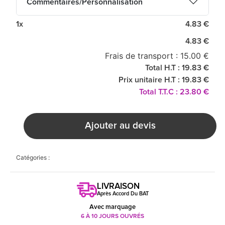
Commentaires/Personnalisation
1x
4.83 €
4.83 €
Frais de transport : 15.00 €
Total H.T : 19.83 €
Prix unitaire H.T : 19.83 €
Total T.T.C : 23.80 €
Ajouter au devis
Catégories :
LIVRAISON
Après Accord Du BAT
Avec marquage
6 À 10 JOURS OUVRÉS