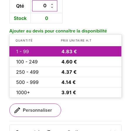
Qté
Stock
0
Ajouter au devis pour connaître la disponibilité
QUANTITÉ
PRIX UNITAIRE H.T
1 - 99
4.83 €
100 - 249
4.60 €
250 - 499
4.37 €
500 - 999
4.14 €
1000+
3.91 €