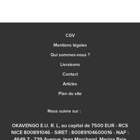
CGV
Mentions légales
Qui sommes-nous ?
Livraisons
Contact
Articles
Plan du site
Nous suivre sur :
OKAVENGO E.U. R. L, au capital de 7500 EUR - RCS
NICE 800891046 - SIRET : 80089104600016 - NAF :
4649 Z - 739 Avenue Jean Marchand, Marina Baie