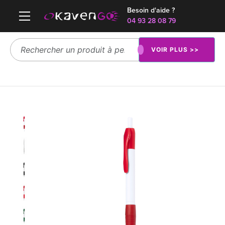
Besoin d'aide ?
04 93 28 08 79
VOIR PLUS >>