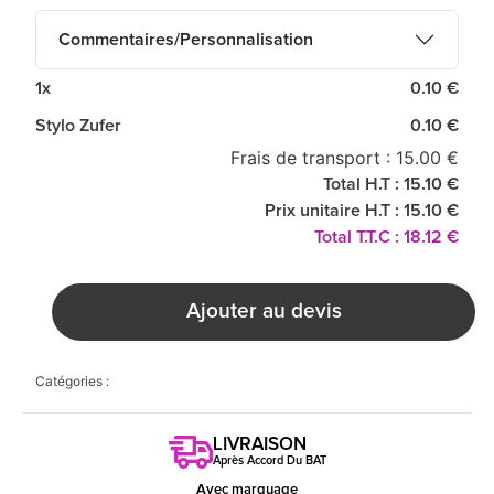
Commentaires/Personnalisation
1x
0.10 €
Stylo Zufer
0.10 €
Frais de transport : 15.00 €
Total H.T : 15.10 €
Prix unitaire H.T : 15.10 €
Total T.T.C : 18.12 €
Ajouter au devis
Catégories :
LIVRAISON
Après Accord Du BAT
Avec marquage