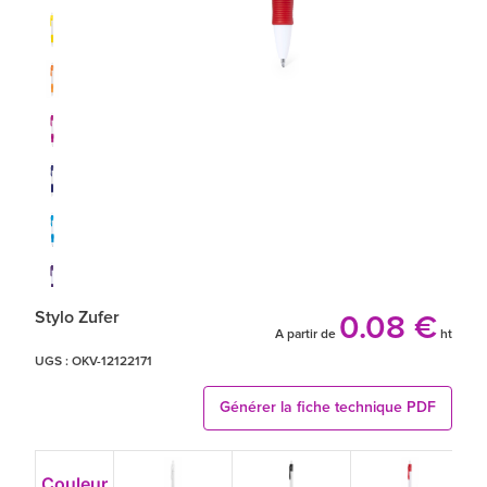
Stylo Zufer
0.08 €
A partir de
ht
UGS :
OKV-12122171
Générer la fiche technique PDF
Couleur