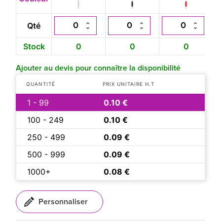
Qté
Stock
0
0
0
Ajouter au devis pour connaître la disponibilité
QUANTITÉ
PRIX UNITAIRE H.T
1 - 99
0.10 €
100 - 249
0.10 €
250 - 499
0.09 €
500 - 999
0.09 €
1000+
0.08 €