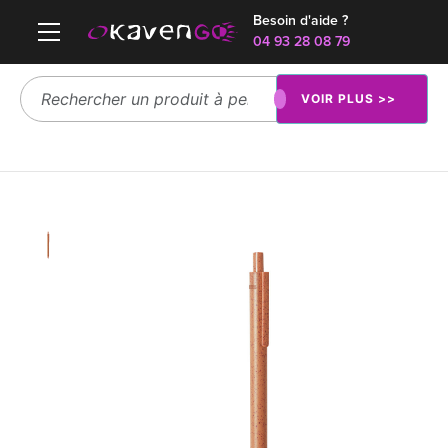
Besoin d'aide ?
04 93 28 08 79
VOIR PLUS >>