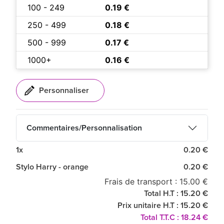
100 - 249
0.19 €
250 - 499
0.18 €
500 - 999
0.17 €
1000+
0.16 €
Commentaires/Personnalisation
1x
0.20 €
Stylo Harry - orange
0.20 €
Frais de transport : 15.00 €
Total H.T : 15.20 €
Prix unitaire H.T : 15.20 €
Total T.T.C : 18.24 €