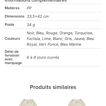
Informations complémentaires
PP
Matières
33,5x42 cm
Dimensions
34 g
Poids
Noir, Bleu, Rouge, Orange, Turquoise,
Fuchsia, Lime, Blanc, Gris, Jaune, Bleu
Couleurs
Royal, Vert Foncé, Bleu Marine
Délai de
livraison
6 à 8 jours ouvrés
avec
marquage
Produits similaires