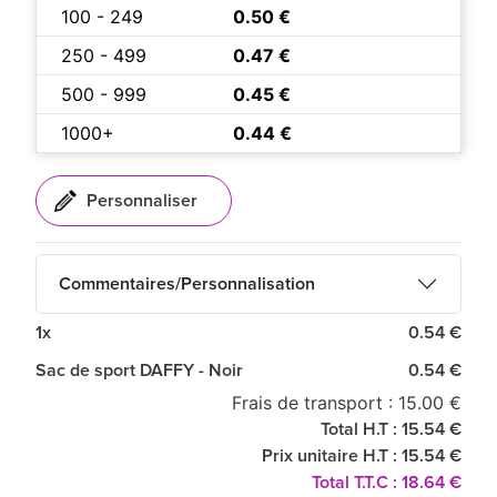
100 - 249
0.50 €
250 - 499
0.47 €
500 - 999
0.45 €
1000+
0.44 €
Commentaires/Personnalisation
1x
0.54 €
Sac de sport DAFFY - Noir
0.54 €
Frais de transport : 15.00 €
Total H.T : 15.54 €
Prix unitaire H.T : 15.54 €
Total T.T.C : 18.64 €