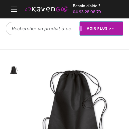
Besoin d'aide ?
04 93 28 08 79
VOIR PLUS >>