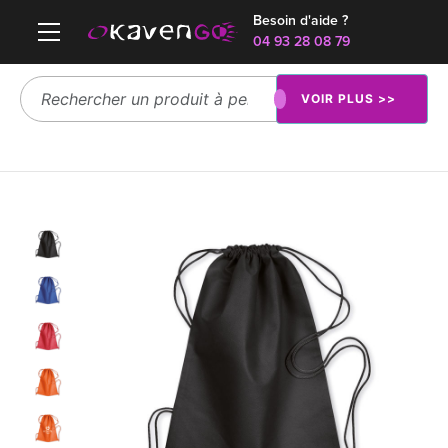
Besoin d'aide ?
04 93 28 08 79
VOIR PLUS >>