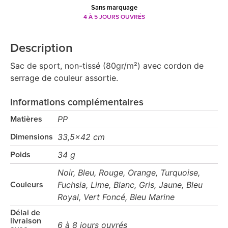
Sans marquage
4 À 5 JOURS OUVRÉS
Description
Sac de sport, non-tissé (80gr/m²) avec cordon de
serrage de couleur assortie.
Informations complémentaires
PP
Matières
33,5x42 cm
Dimensions
34 g
Poids
Noir, Bleu, Rouge, Orange, Turquoise,
Fuchsia, Lime, Blanc, Gris, Jaune, Bleu
Couleurs
Royal, Vert Foncé, Bleu Marine
Délai de
livraison
6 à 8 jours ouvrés