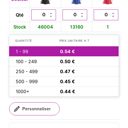
Qté
Stock
46004
13160
1
QUANTITÉ
PRIX UNITAIRE H.T
1 - 99
0.54 €
100 - 249
0.50 €
250 - 499
0.47 €
500 - 999
0.45 €
1000+
0.44 €