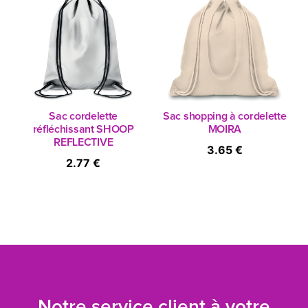
Sac cordelette
Sac shopping à cordelette
réfléchissant SHOOP
MOIRA
REFLECTIVE
3.65 €
2.77 €
Notre service client à votre