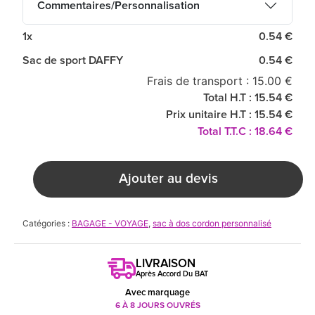
Commentaires/Personnalisation
1x
0.54 €
Sac de sport DAFFY
0.54 €
Frais de transport : 15.00 €
Total H.T : 15.54 €
Prix unitaire H.T : 15.54 €
Total T.T.C : 18.64 €
Ajouter au devis
Catégories :
BAGAGE - VOYAGE
,
sac à dos cordon personnalisé
LIVRAISON
Après Accord Du BAT
Avec marquage
6 À 8 JOURS OUVRÉS