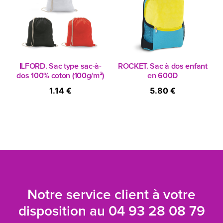
ILFORD. Sac type sac-à-
ROCKET. Sac à dos enfant
dos 100% coton (100g/m²)
en 600D
1.14 €
5.80 €
Notre service client à votre
disposition au
04 93 28 08 79