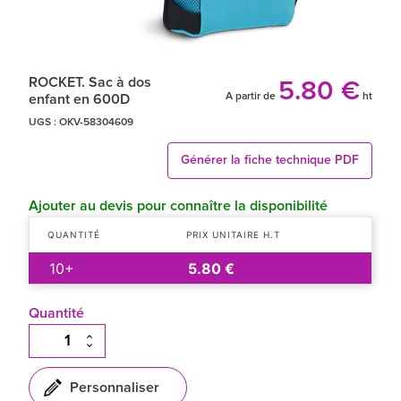
ROCKET. Sac à dos
5.80 €
A partir de
ht
enfant en 600D
UGS :
OKV-58304609
Générer la fiche technique PDF
Ajouter au devis pour connaître la disponibilité
QUANTITÉ
PRIX UNITAIRE H.T
10+
5.80 €
Quantité