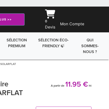
PLUS >>
0
Mon Compte
Devis
SÉLECTION
SÉLECTION ÉCO-
QUI
PREMIUM
FRIENDLY 🍃
SOMMES-
NOUS ?
h SOLARFLAT
ire
11.95 €
A partir de
ht
ARFLAT