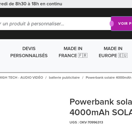
redi de 8h30 à 18h en continu
VOIR 
DEVIS
MADE IN
MADE IN
PERSONNALISÉS
FRANCE 🇫🇷
EUROPE 🇪🇺
HIGH TECH - AUDIO VIDÉO
batterie publicitaire
Powerbank solaire 4000mA
Powerbank sola
4000mAh SOL
UGS :
OKV-70996313