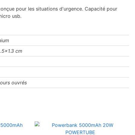
onçue pour les situations d'urgence. Capacité pour
micro usb.
nium
2.5x1.3 cm
jours ouvrés