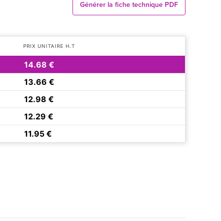
Générer la fiche technique PDF
PRIX UNITAIRE H.T
14.68 €
13.66 €
12.98 €
12.29 €
11.95 €