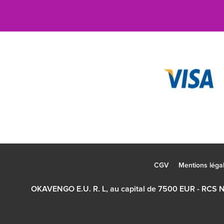
CGV
Mentions léga
OKAVENGO E.U. R. L, au capital de 7500 EUR - RCS 