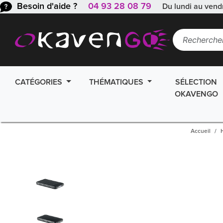
Besoin d'aide ?
04 93 28 08 79
Du lundi au vend
CATÉGORIES
THÉMATIQUES
SÉLECTION
OKAVENGO
Accueil