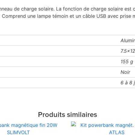
eau de charge solaire. La fonction de charge solaire est c
1A. Comprend une lampe témoin et un câble USB avec prise 
Alumi
7.5x1
155 g
Noir
6 à 8 
Produits similaires