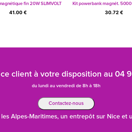
magnétique fin 20W SLIMVOLT
Kit powerbank magnét. 50
41.00 €
30.72 €
ce client à votre disposition au
04 9
du lundi au vendredi de 8h à 18h
Contactez-nous
les Alpes-Maritimes, un entrepôt sur Nice et