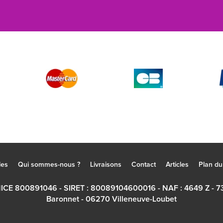
les
Qui sommes-nous ?
Livraisons
Contact
Articles
Plan du 
NICE 800891046 - SIRET : 80089104600016 - NAF : 4649 Z - 7
Baronnet - 06270 Villeneuve-Loubet