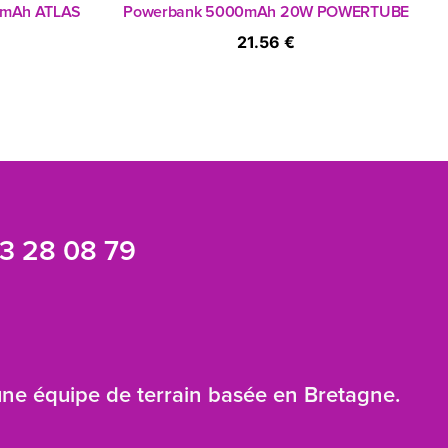
00mAh ATLAS
Powerbank 5000mAh 20W POWERTUBE
21.56 €
3 28 08 79
 une équipe de terrain basée en Bretagne.