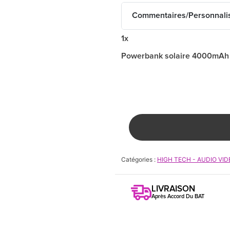
Commentaires/Personnali
1x
Powerbank solaire 4000mA
Catégories :
HIGH TECH - AUDIO VID
LIVRAISON
Après Accord Du BAT