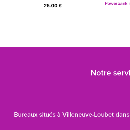
Powerbank 
25.00 €
Notre servi
Bureaux situés à Villeneuve-Loubet dans 