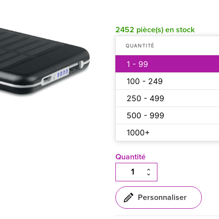
2452 pièce(s) en stock
QUANTITÉ
1 - 99
100 - 249
250 - 499
500 - 999
1000+
Quantité