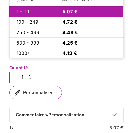
QUANTITÉ
PRIX UNITAIRE H.T
1 - 99
5.07 €
100 - 249
4.72 €
250 - 499
4.48 €
500 - 999
4.25 €
1000+
4.13 €
Quantité
Commentaires/Personnalisation
1x
5.07 €