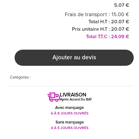
5.07 €
Frais de transport : 15.00 €
Total H.T : 20.07 €
Prix unitaire H.T : 20.07 €
Total T.T.C : 24.09 €
Ajouter au devis
Catégories :
LIVRAISON
Après Accord Du BAT
Avec marquage
6 À 8 JOURS OUVRÉS
Sans marquage
4 À 5 JOURS OUVRÉS