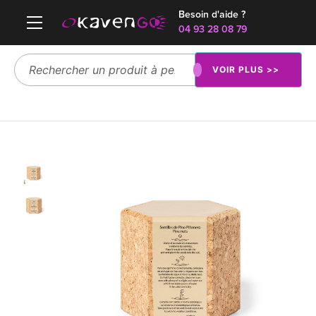
Besoin d'aide ?
04 93 28 08 79
VOIR PLUS >>