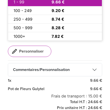
1 - 99
9.66 €
100 - 249
9.20 €
250 - 499
8.74 €
500 - 999
8.28 €
1000+
7.82 €
Commentaires/Personnalisation
1x
9.66 €
Pot de Fleurs Gulytel
9.66 €
Frais de transport : 15.00 €
Total H.T : 24.66 €
Prix unitaire H.T : 24.66 €