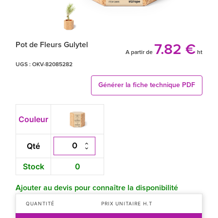
Pot de Fleurs Gulytel
7.82 €
A partir de
ht
UGS :
OKV-82085282
Générer la fiche technique PDF
Couleur
Qté
Stock
0
Ajouter au devis pour connaître la disponibilité
QUANTITÉ
PRIX UNITAIRE H.T