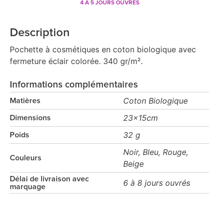
4 À 5 JOURS OUVRÉS
Description
Pochette à cosmétiques en coton biologique avec
fermeture éclair colorée. 340 gr/m².
Informations complémentaires
Coton Biologique
Matières
23x15cm
Dimensions
32 g
Poids
Noir, Bleu, Rouge,
Couleurs
Beige
Délai de livraison avec
6 à 8 jours ouvrés
marquage