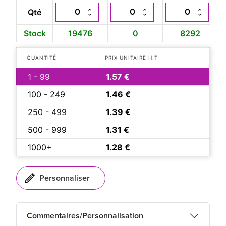
Qté
Stock
19476
0
8292
QUANTITÉ
PRIX UNITAIRE H.T
1 - 99
1.57 €
100 - 249
1.46 €
250 - 499
1.39 €
500 - 999
1.31 €
1000+
1.28 €
Commentaires/Personnalisation