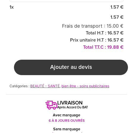
1x
1.57 €
1.57 €
Frais de transport : 15.00 €
Total H.T : 16.57 €
Prix unitaire H.T : 16.57 €
Total T.T.C : 19.88 €
Ajouter au devis
Catégories :
BEAUTÉ - SANTÉ
,
bien être - soins publicitaires
LIVRAISON
Après Accord Du BAT
Avec marquage
6 À 8 JOURS OUVRÉS
Sans marquage