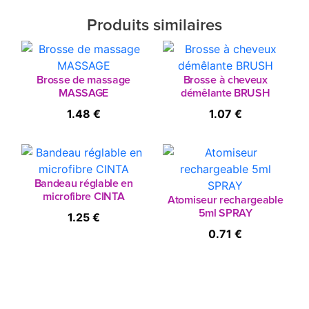
Produits similaires
Brosse de massage
Brosse à cheveux
MASSAGE
démêlante BRUSH
1.48 €
1.07 €
Bandeau réglable en
microfibre CINTA
Atomiseur rechargeable
5ml SPRAY
1.25 €
0.71 €