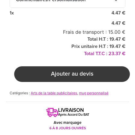
1x
4.47 €
4.47 €
Frais de transport : 15.00 €
Total H.T : 19.47 €
Prix unitaire H.T : 19.47 €
Total T.T.C : 23.37 €
Ajouter au devis
Catégories :
Arts de la table publicitaires
,
mug personnalisé
LIVRAISON
Après Accord Du BAT
Avec marquage
6 À 8 JOURS OUVRÉS