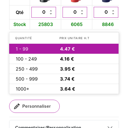
Qté
Stock
25803
6065
8846
QUANTITÉ
PRIX UNITAIRE H.T
1 - 99
4.47 €
100 - 249
4.16 €
250 - 499
3.95 €
500 - 999
3.74 €
1000+
3.64 €
Commentaires/Personnalisation