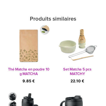
Produits similaires
Thé Matcha en poudre 10
Set Matcha 5 pcs
g MATCHA
MATCHY
9.85 €
22.10 €