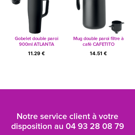
Gobelet double paroi
Mug double paroi filtre à
900ml ATLANTA
café CAFETITO
11.29 €
14.51 €
Notre service client à votre
disposition au
04 93 28 08 79