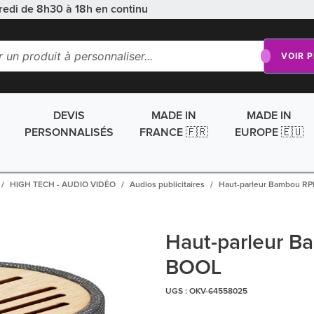
redi de 8h30 à 18h en continu
VOIR 
DEVIS
MADE IN
MADE IN
PERSONNALISÉS
FRANCE 🇫🇷
EUROPE 🇪🇺
HIGH TECH - AUDIO VIDÉO
Audios publicitaires
Haut-parleur Bambou R
Haut-parleur 
BOOL
UGS :
OKV-64558025