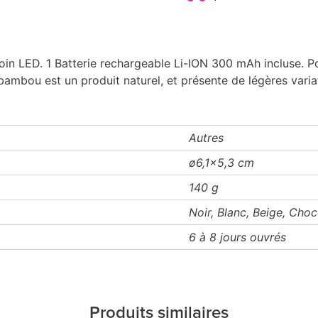
moin LED. 1 Batterie rechargeable Li-ION 300 mAh incluse. 
bambou est un produit naturel, et présente de légères variat
Autres
ø6,1x5,3 cm
140 g
Noir, Blanc, Beige, Choc
6 à 8 jours ouvrés
Produits similaires