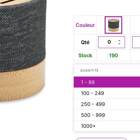
Couleur
Qté
Stock
190
QUANTITÉ
1 - 99
100 - 249
250 - 499
500 - 999
1000+