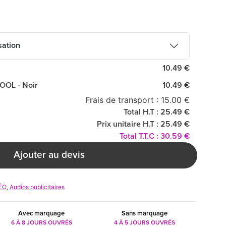
sation
10.49 €
OOL - Noir
10.49 €
Frais de transport : 15.00 €
Total H.T : 25.49 €
Prix unitaire H.T : 25.49 €
Total T.T.C : 30.59 €
Ajouter au devis
ÉO
,
Audios publicitaires
Avec marquage
Sans marquage
6 À 8 JOURS OUVRÉS
4 À 5 JOURS OUVRÉS