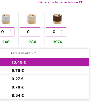
Générer la fiche technique PDF
246
1284
3974
PRIX UNITAIRE H.T
10.49 €
9.76 €
9.27 €
8.78 €
8.54 €