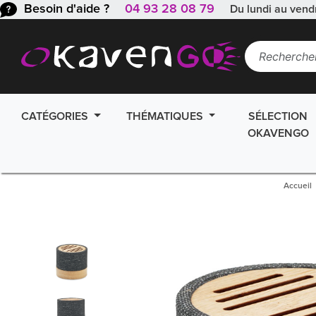
Besoin d'aide ?
04 93 28 08 79
Du lundi au vend
CATÉGORIES
THÉMATIQUES
SÉLECTION
OKAVENGO
Accueil