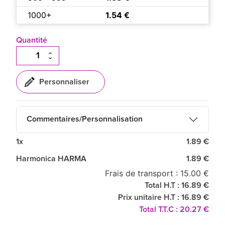
1000+
1.54 €
Quantité
Commentaires/Personnalisation
1x
1.89 €
Harmonica HARMA
1.89 €
Frais de transport : 15.00 €
Total H.T : 16.89 €
Prix unitaire H.T : 16.89 €
Total T.T.C : 20.27 €