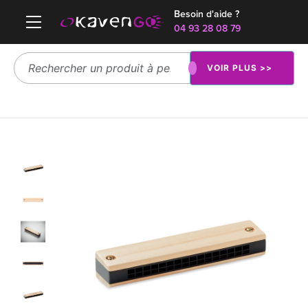
Besoin d'aide ?
04 93 28 08 79
VOIR PLUS >>