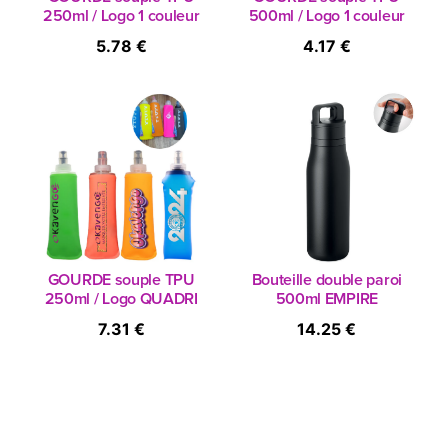
250ml / Logo 1 couleur
500ml / Logo 1 couleur
5.78 €
4.17 €
GOURDE souple TPU
Bouteille double paroi
250ml / Logo QUADRI
500ml EMPIRE
7.31 €
14.25 €