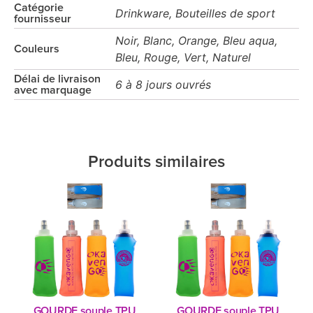
Catégorie
Drinkware, Bouteilles de sport
fournisseur
Noir, Blanc, Orange, Bleu aqua,
Couleurs
Bleu, Rouge, Vert, Naturel
Délai de livraison
6 à 8 jours ouvrés
avec marquage
Produits similaires
GOURDE souple TPU
GOURDE souple TPU