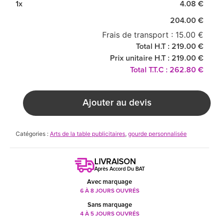
1x
4.08 €
204.00 €
Frais de transport : 15.00 €
Total H.T : 219.00 €
Prix unitaire H.T : 219.00 €
Total T.T.C : 262.80 €
Ajouter au devis
Catégories :
Arts de la table publicitaires
,
gourde personnalisée
LIVRAISON
Après Accord Du BAT
Avec marquage
6 À 8 JOURS OUVRÉS
Sans marquage
4 À 5 JOURS OUVRÉS