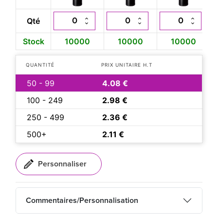
Qté
Stock
10000
10000
10000
QUANTITÉ
PRIX UNITAIRE H.T
50 - 99
4.08 €
100 - 249
2.98 €
250 - 499
2.36 €
500+
2.11 €
Commentaires/Personnalisation