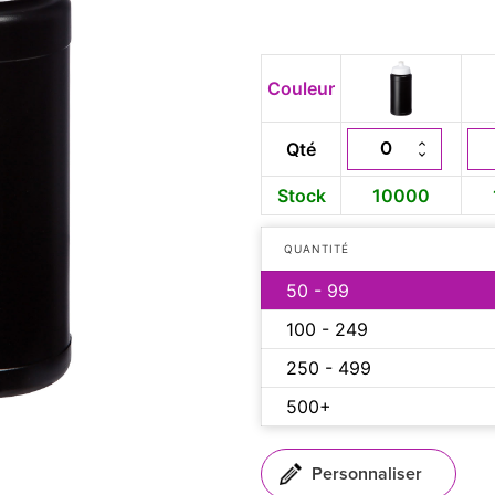
Couleur
Qté
Stock
10000
QUANTITÉ
50 - 99
100 - 249
250 - 499
500+