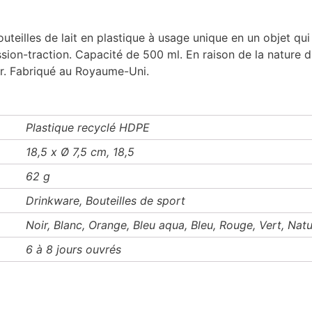
uteilles de lait en plastique à usage unique en un objet qui 
on-traction. Capacité de 500 ml. En raison de la nature d
ur. Fabriqué au Royaume-Uni.
Plastique recyclé HDPE
18,5 x Ø 7,5 cm, 18,5
62 g
Drinkware, Bouteilles de sport
Noir, Blanc, Orange, Bleu aqua, Bleu, Rouge, Vert, Natu
6 à 8 jours ouvrés