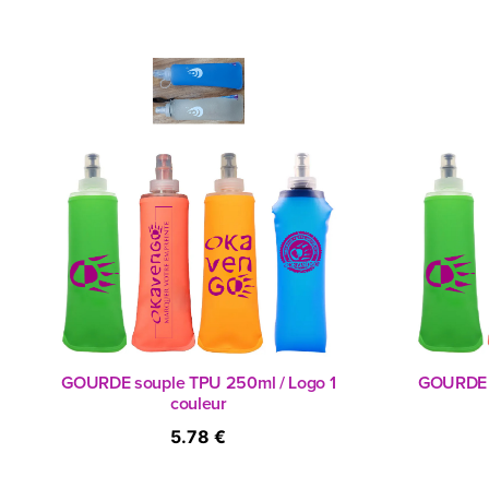
GOURDE souple TPU 250ml / Logo 1
GOURDE s
couleur
5.78 €