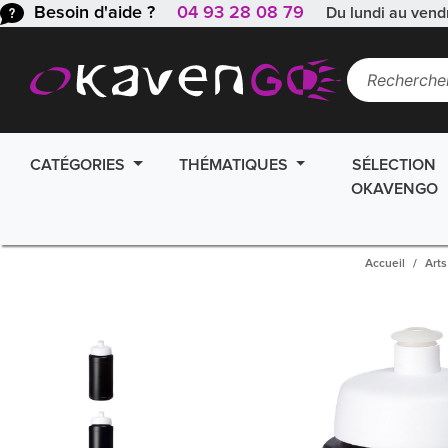
Besoin d'aide ?
04 93 28 08 79
Du lundi au vend
CATÉGORIES
THÉMATIQUES
SÉLECTION
OKAVENGO
Accueil
Arts