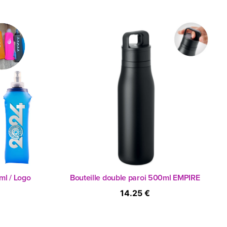
l / Logo
Bouteille double paroi 500ml EMPIRE
14.25 €