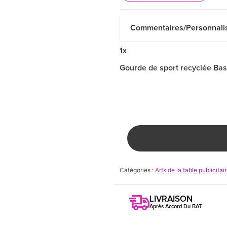
Commentaires/Personnali
1x
Gourde de sport recyclée Bas
Catégories :
Arts de la table publicitai
LIVRAISON
Après Accord Du BAT