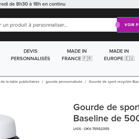
redi de 8h30 à 18h en continu
VOIR 
DEVIS
MADE IN
MADE IN
PERSONNALISÉS
FRANCE 🇫🇷
EUROPE 🇪🇺
 de la table publicitaires
gourde personnalisée
Gourde de sport recyclée Bas
Gourde de sport
Baseline de 50
UGS :
OKV-75552355