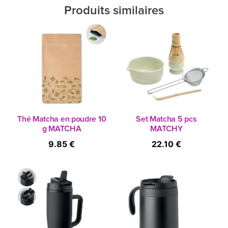
Produits similaires
Thé Matcha en poudre 10
Set Matcha 5 pcs
g MATCHA
MATCHY
9.85 €
22.10 €