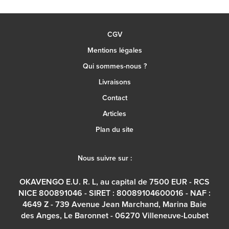
CGV
Mentions légales
Qui sommes-nous ?
Livraisons
Contact
Articles
Plan du site
Nous suivre sur :
OKAVENGO E.U. R. L, au capital de 7500 EUR - RCS
NICE 800891046 - SIRET : 80089104600016 - NAF :
4649 Z - 739 Avenue Jean Marchand, Marina Baie
des Anges, Le Baronnet - 06270 Villeneuve-Loubet