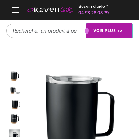
Besoin d'aide ?
04 93 28 08 79
VOIR PLUS >>