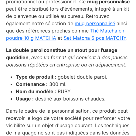
promotionnel ou professionnel. Ce
mug personnalisé
peut être distribué lors d'événements, intégré à un kit
de bienvenue ou utilisé au bureau. Retrouvez
également notre sélection de
mug personnalisé
ainsi
que des références proches comme
Thé Matcha en
poudre 10 g MATCHA
et
Set Matcha 5 pcs MATCHY
.
La double paroi constitue un atout pour l'usage
quotidien
,
avec un format qui convient à des pauses
boissons répétées en entreprise ou en déplacement
.
Type de produit :
gobelet double paroi.
Contenance :
300 ml.
Nom du modèle :
RUBY.
Usage :
destiné aux boissons chaudes.
Dans le cadre de la personnalisation, ce produit peut
recevoir le logo de votre société pour renforcer votre
visibilité sur un objet d'usage courant. Les techniques
de marquage ne sont pas indiquées dans les données