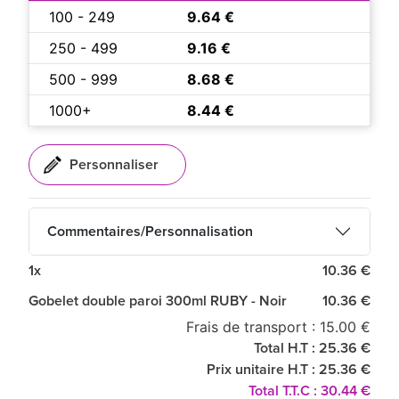
100 - 249
9.64 €
250 - 499
9.16 €
500 - 999
8.68 €
1000+
8.44 €
Commentaires/Personnalisation
1x
10.36 €
Gobelet double paroi 300ml RUBY - Noir
10.36 €
Frais de transport : 15.00 €
Total H.T : 25.36 €
Prix unitaire H.T : 25.36 €
Total T.T.C : 30.44 €