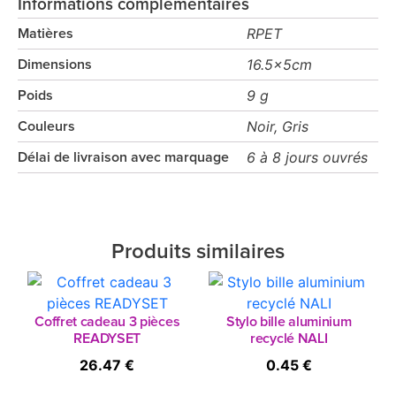
Informations complémentaires
RPET
Matières
16.5x5cm
Dimensions
9 g
Poids
Noir, Gris
Couleurs
6 à 8 jours ouvrés
Délai de livraison avec marquage
Produits similaires
Coffret cadeau 3 pièces
Stylo bille aluminium
READYSET
recyclé NALI
26.47 €
0.45 €