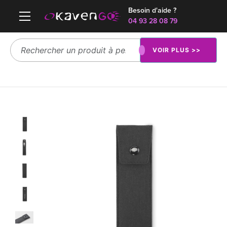
Besoin d'aide ?
04 93 28 08 79
VOIR PLUS >>