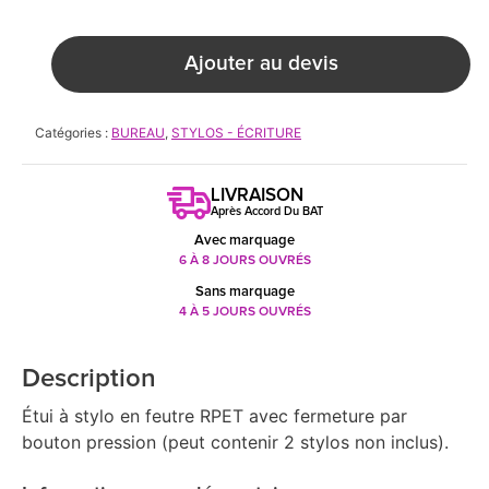
Ajouter au devis
Catégories :
BUREAU
,
STYLOS - ÉCRITURE
LIVRAISON
Après Accord Du BAT
Avec marquage
6 À 8 JOURS OUVRÉS
Sans marquage
4 À 5 JOURS OUVRÉS
Description
Étui à stylo en feutre RPET avec fermeture par
bouton pression (peut contenir 2 stylos non inclus).