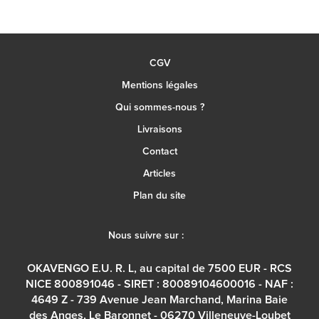
CGV
Mentions légales
Qui sommes-nous ?
Livraisons
Contact
Articles
Plan du site
Nous suivre sur :
OKAVENGO E.U. R. L, au capital de 7500 EUR - RCS
NICE 800891046 - SIRET : 80089104600016 - NAF :
4649 Z - 739 Avenue Jean Marchand, Marina Baie
des Anges, Le Baronnet - 06270 Villeneuve-Loubet