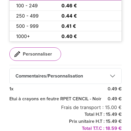
100 - 249
0.46 €
250 - 499
0.44 €
500 - 999
0.41 €
1000+
0.40 €
Commentaires/Personnalisation
1x
0.49 €
Etui à crayons en feutre RPET CENCIL - Noir
0.49 €
Frais de transport : 15.00 €
Total H.T : 15.49 €
Prix unitaire H.T : 15.49 €
Total T.T.C : 18.59 €