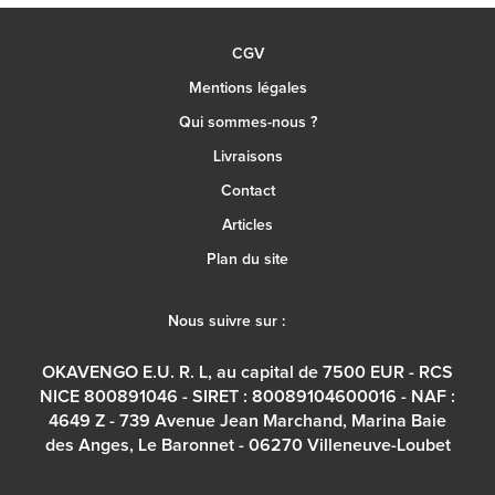
CGV
Mentions légales
Qui sommes-nous ?
Livraisons
Contact
Articles
Plan du site
Nous suivre sur :
OKAVENGO E.U. R. L, au capital de 7500 EUR - RCS
NICE 800891046 - SIRET : 80089104600016 - NAF :
4649 Z - 739 Avenue Jean Marchand, Marina Baie
des Anges, Le Baronnet - 06270 Villeneuve-Loubet