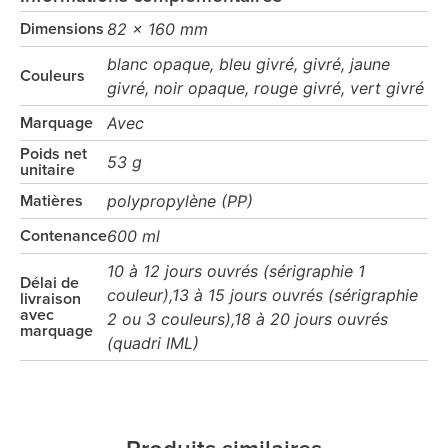
82 x 160 mm
Dimensions
blanc opaque, bleu givré, givré, jaune
Couleurs
givré, noir opaque, rouge givré, vert givré
Avec
Marquage
Poids net
53 g
unitaire
polypropylène (PP)
Matières
600 ml
Contenance
10 à 12 jours ouvrés (sérigraphie 1
Délai de
couleur),13 à 15 jours ouvrés (sérigraphie
livraison
avec
2 ou 3 couleurs),18 à 20 jours ouvrés
marquage
(quadri IML)