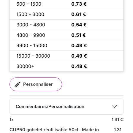
600 - 1500
0.73 €
1500 - 3000
0.61 €
3000 - 4800
0.54 €
4800 - 9900
0.51 €
9900 - 15000
0.49 €
15000 - 30000
0.49 €
30000+
0.48 €
Commentaires/Personnalisation
1x
1.31 €
CUP50 gobelet réutilisable 50cl - Made in
1.31