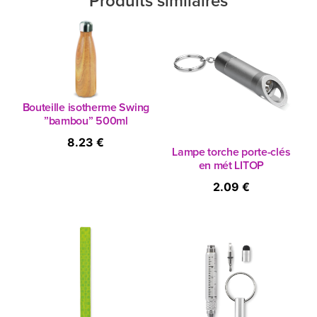
Produits similaires
Bouteille isotherme Swing
”bambou” 500ml
8.23 €
Lampe torche porte-clés
en mét LITOP
2.09 €