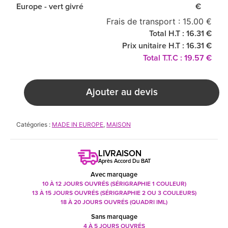
Europe - vert givré
€
Frais de transport : 15.00 €
Total H.T : 16.31 €
Prix unitaire H.T : 16.31 €
Total T.T.C : 19.57 €
Ajouter au devis
Catégories :
MADE IN EUROPE
,
MAISON
LIVRAISON
Après Accord Du BAT
Avec marquage
10 À 12 JOURS OUVRÉS (SÉRIGRAPHIE 1 COULEUR)
13 À 15 JOURS OUVRÉS (SÉRIGRAPHIE 2 OU 3 COULEURS)
18 À 20 JOURS OUVRÉS (QUADRI IML)
Sans marquage
4 À 5 JOURS OUVRÉS