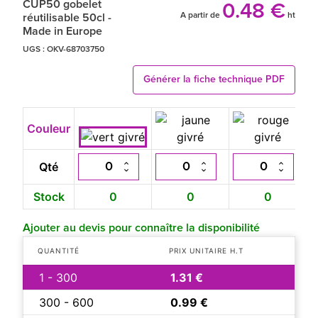
CUP50 gobelet
0.48 €
A partir de
ht
réutilisable 50cl -
Made in Europe
UGS :
OKV-68703750
Générer la fiche technique PDF
Couleur
Qté
Stock
0
0
0
Ajouter au devis pour connaître la disponibilité
QUANTITÉ
PRIX UNITAIRE H.T
1 - 300
1.31 €
300 - 600
0.99 €