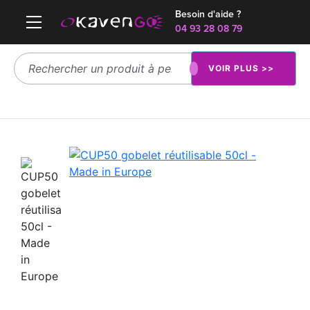
Besoin d'aide ?
04 93 28 08 79
VOIR PLUS >>