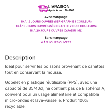
LIVRAISON
Après Accord Du BAT
Avec marquage
10 À 12 JOURS OUVRÉS (SÉRIGRAPHIE 1 COULEUR)
13 À 15 JOURS OUVRÉS (SÉRIGRAPHIE 2 OU 3 COULEURS)
18 À 20 JOURS OUVRÉS (QUADRI IML)
Sans marquage
4 À 5 JOURS OUVRÉS
Description
Idéal pour servir les boissons provenant de canettes
tout en conservant la mousse.
Gobelet en plastique réutilisable (PP5), avec une
capacité de 35/40cl, ne contient pas de Bisphénol A,
convient pour un usage alimentaire et compatible
micro-ondes et lave-vaisselle. Produit 100%
recyclable.