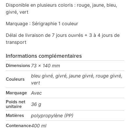
Disponible en plusieurs coloris : rouge, jaune, bleu,
givré, vert
Marquage : Sérigraphie 1 couleur
Délai de livraison de 7 jours ouvrés + 3 à 4 jours de
transport
Informations complémentaires
73 x 140 mm
Dimensions
bleu givré, givré, jaune givré, rouge givré,
Couleurs
vert
Avec
Marquage
Poids net
36 g
unitaire
polypropylène (PP)
Matières
400 ml
Contenance