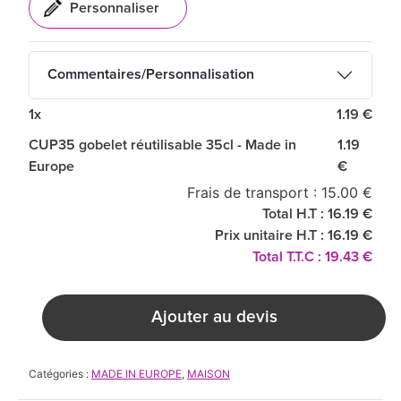
Commentaires/Personnalisation
1x
1.19 €
CUP35 gobelet réutilisable 35cl - Made in
1.19
Europe
€
Frais de transport : 15.00 €
Total H.T : 16.19 €
Prix unitaire H.T : 16.19 €
Total T.T.C : 19.43 €
Ajouter au devis
Catégories :
MADE IN EUROPE
,
MAISON