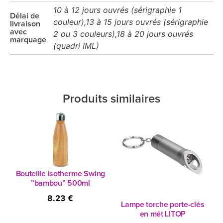
10 à 12 jours ouvrés (sérigraphie 1
Délai de
couleur),13 à 15 jours ouvrés (sérigraphie
livraison
avec
2 ou 3 couleurs),18 à 20 jours ouvrés
marquage
(quadri IML)
Produits similaires
Bouteille isotherme Swing
”bambou” 500ml
8.23 €
Lampe torche porte-clés
en mét LITOP