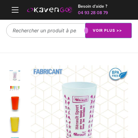
Besoin d'aide ?
04 93 28 08 79
VOIR PLUS >>