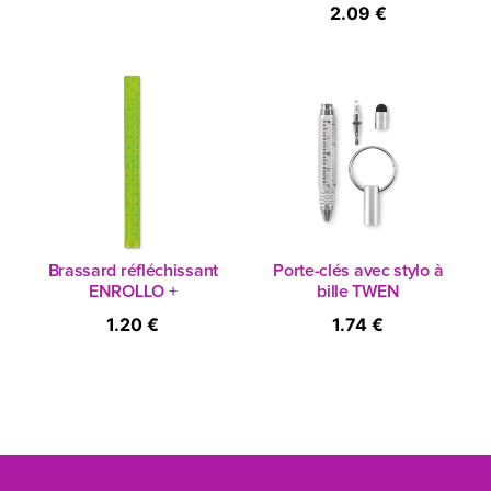
2.09 €
Brassard réfléchissant
Porte-clés avec stylo à
ENROLLO +
bille TWEN
1.20 €
1.74 €