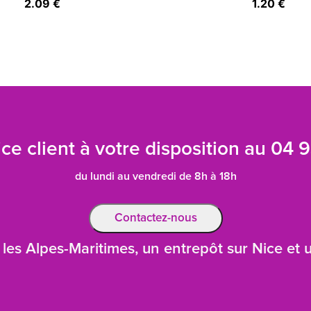
2.09 €
1.20 €
ce client à votre disposition au
04 9
du lundi au vendredi de 8h à 18h
Contactez-nous
les Alpes-Maritimes, un entrepôt sur Nice et