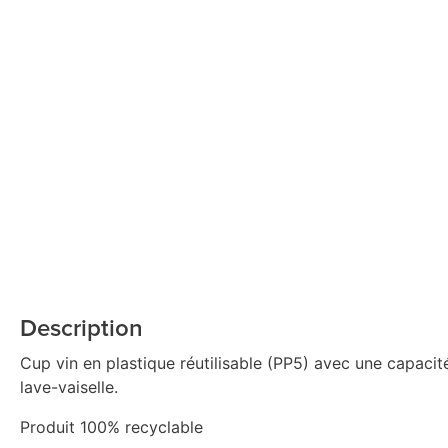
Description
Cup vin en plastique réutilisable (PP5) avec une capaci
lave-vaiselle.
Produit 100% recyclable