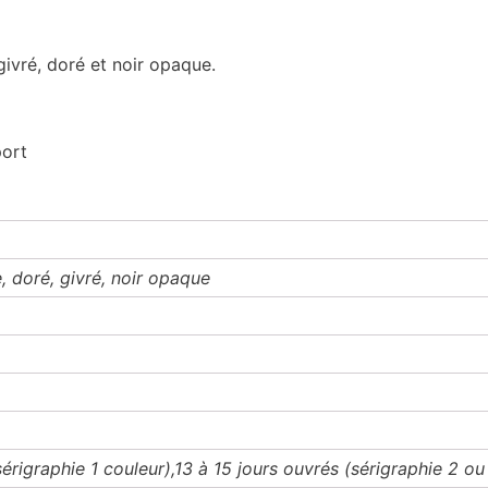
givré, doré et noir opaque.
port
, doré, givré, noir opaque
sérigraphie 1 couleur),13 à 15 jours ouvrés (sérigraphie 2 ou