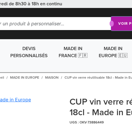
redi de 8h30 à 18h en continu
VOIR 
DEVIS
MADE IN
MADE IN
PERSONNALISÉS
FRANCE 🇫🇷
EUROPE 🇪🇺
eil
MADE IN EUROPE
MAISON
CUP vin verre réutilisable 18cl - Made in E
CUP vin verre ré
18cl - Made in 
UGS :
OKV-73886449