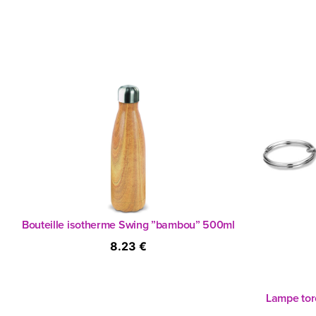
Bouteille isotherme Swing ”bambou” 500ml
8.23 €
Lampe tor