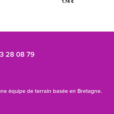
1.74 €
3 28 08 79
 une équipe de terrain basée en Bretagne.