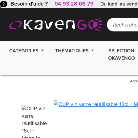
Besoin d'aide ?
04 93 28 08 79
Du lundi au vend
CATÉGORIES
THÉMATIQUES
SÉLECTION
OKAVENGO
Accu