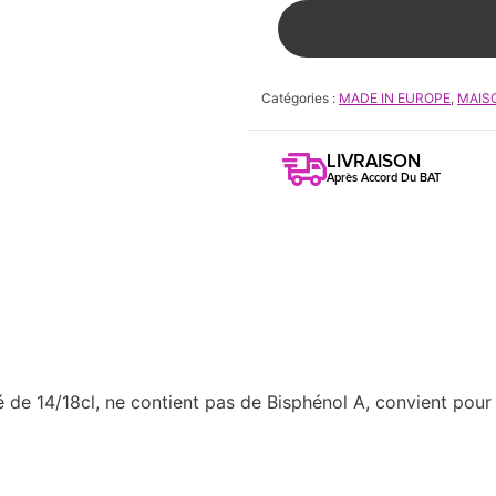
Catégories :
MADE IN EUROPE
,
MAIS
LIVRAISON
Après Accord Du BAT
té de 14/18cl, ne contient pas de Bisphénol A, convient pou