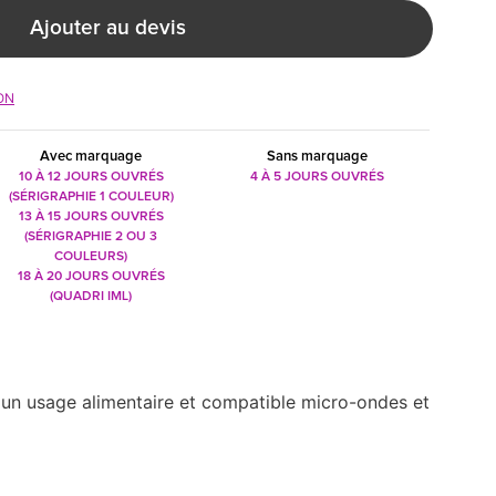
Ajouter au devis
ON
Avec marquage
Sans marquage
10 À 12 JOURS OUVRÉS
4 À 5 JOURS OUVRÉS
(SÉRIGRAPHIE 1 COULEUR)
13 À 15 JOURS OUVRÉS
(SÉRIGRAPHIE 2 OU 3
COULEURS)
18 À 20 JOURS OUVRÉS
(QUADRI IML)
r un usage alimentaire et compatible micro-ondes et