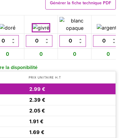
Générer la fiche technique PDF
0
0
0
0
e la disponibilité
PRIX UNITAIRE H.T
2.99 €
2.39 €
2.05 €
1.91 €
1.69 €