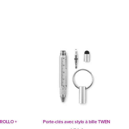
NROLLO +
Porte-clés avec stylo à bille TWEN