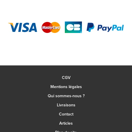
CGV
Mentions légales
Qui sommes-nous ?
Livraisons
Contact
Articles