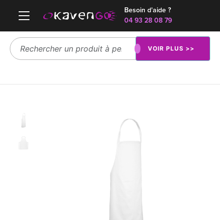
Besoin d'aide ?
04 93 28 08 79
VOIR PLUS >>