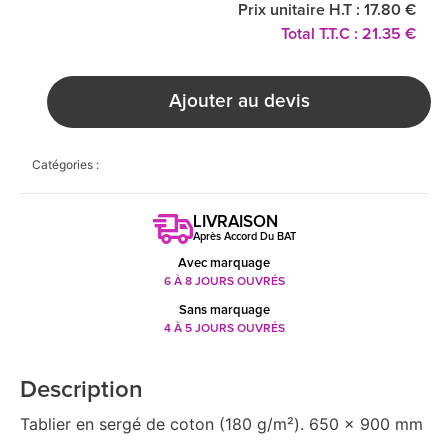
Prix unitaire H.T : 17.80 €
Total T.T.C : 21.35 €
Ajouter au devis
Catégories :
LIVRAISON
Après Accord Du BAT
Avec marquage
6 À 8 JOURS OUVRÉS
Sans marquage
4 À 5 JOURS OUVRÉS
Description
Tablier en sergé de coton (180 g/m²). 650 x 900 mm