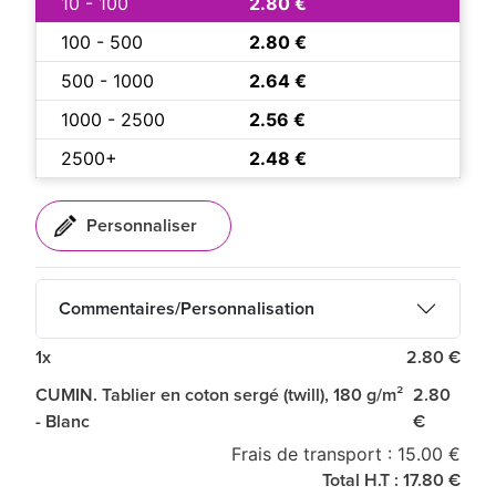
10 - 100
2.80 €
100 - 500
2.80 €
500 - 1000
2.64 €
1000 - 2500
2.56 €
2500+
2.48 €
Commentaires/Personnalisation
1x
2.80 €
CUMIN. Tablier en coton sergé (twill), 180 g/m²
2.80
- Blanc
€
Frais de transport : 15.00 €
Total H.T : 17.80 €