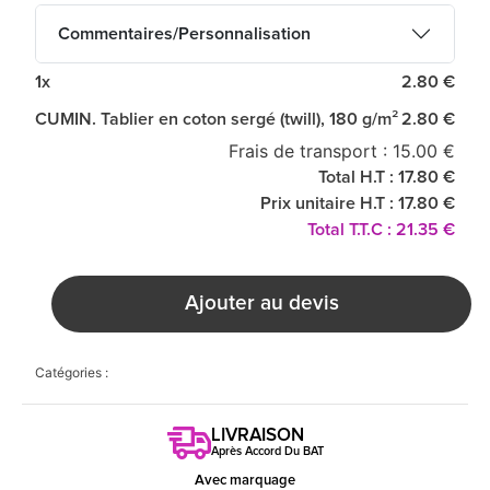
Commentaires/Personnalisation
1x
2.80 €
CUMIN. Tablier en coton sergé (twill), 180 g/m²
2.80 €
Frais de transport : 15.00 €
Total H.T : 17.80 €
Prix unitaire H.T : 17.80 €
Total T.T.C : 21.35 €
Ajouter au devis
Catégories :
LIVRAISON
Après Accord Du BAT
Avec marquage