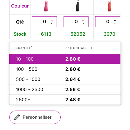
Couleur
Qté
Stock
6113
52052
3070
QUANTITÉ
PRIX UNITAIRE H.T
10 - 100
2.80 €
100 - 500
2.80 €
500 - 1000
2.64 €
1000 - 2500
2.56 €
2500+
2.48 €