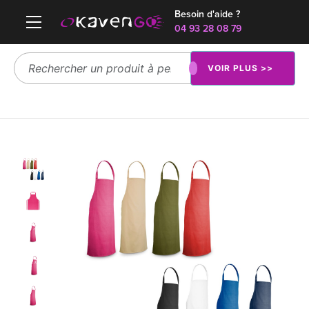
Besoin d'aide ?
04 93 28 08 79
VOIR PLUS >>