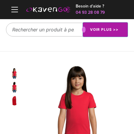
Besoin d'aide ?
04 93 28 08 79
VOIR PLUS >>