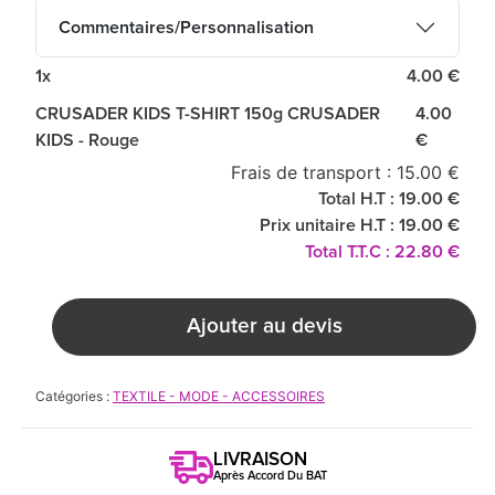
Commentaires/Personnalisation
1x
4.00 €
CRUSADER KIDS T-SHIRT 150g CRUSADER
4.00
KIDS - Rouge
€
Frais de transport : 15.00 €
Total H.T : 19.00 €
Prix unitaire H.T : 19.00 €
Total T.T.C : 22.80 €
Ajouter au devis
Catégories :
TEXTILE - MODE - ACCESSOIRES
LIVRAISON
Après Accord Du BAT