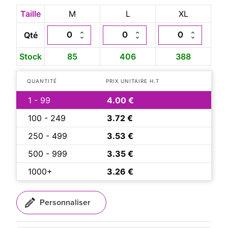
Taille
M
L
XL
Qté
Stock
85
406
388
QUANTITÉ
PRIX UNITAIRE H.T
1 - 99
4.00 €
100 - 249
3.72 €
250 - 499
3.53 €
500 - 999
3.35 €
1000+
3.26 €