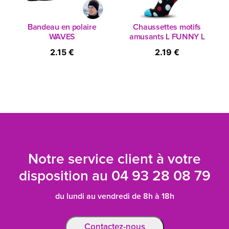
Bandeau en polaire
Chaussettes motifs
WAVES
amusants L FUNNY L
2.15 €
2.19 €
Notre service client à votre
disposition au
04 93 28 08 79
du lundi au vendredi de 8h à 18h
Contactez-nous