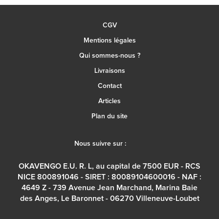
CGV
Mentions légales
Qui sommes-nous ?
Livraisons
Contact
Articles
Plan du site
Nous suivre sur :
OKAVENGO E.U. R. L, au capital de 7500 EUR - RCS
NICE 800891046 - SIRET : 80089104600016 - NAF :
4649 Z - 739 Avenue Jean Marchand, Marina Baie
des Anges, Le Baronnet - 06270 Villeneuve-Loubet