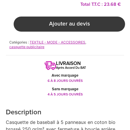
Total T.T.C : 23.68 €
Ajouter au devis
Catégories :
TEXTILE - MODE - ACCESSOIRES
,
casquette publicitaire
LIVRAISON
Après Accord Du BAT
Avec marquage
6 À 8 JOURS OUVRÉS
Sans marquage
4 À 5 JOURS OUVRÉS
Description
Casquette de baseball à 5 panneaux en coton bio
brossé 250 gr/m² avec fermeture à boucle arrière