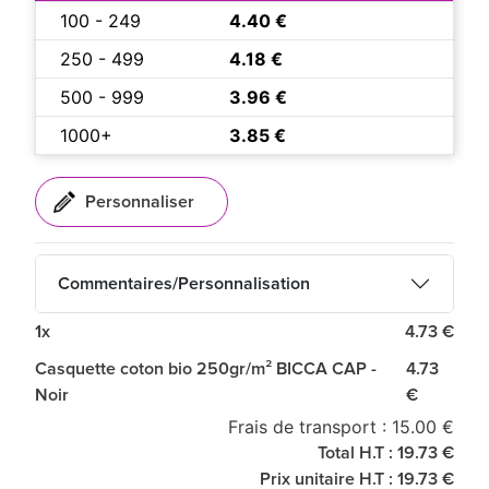
100 - 249
4.40 €
250 - 499
4.18 €
500 - 999
3.96 €
1000+
3.85 €
Commentaires/Personnalisation
1x
4.73 €
Casquette coton bio 250gr/m² BICCA CAP -
4.73
Noir
€
Frais de transport : 15.00 €
Total H.T : 19.73 €
Prix unitaire H.T : 19.73 €