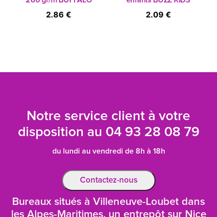
260 gr/m BUFFALO
enfants BUZZ KIDS
2.86 €
2.09 €
Notre service client à votre
disposition au
04 93 28 08 79
du lundi au vendredi de 8h à 18h
Contactez-nous
Bureaux situés à Villeneuve-Loubet dans
les Alpes-Maritimes, un entrepôt sur Nice