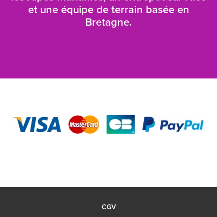
et une équipe de terrain basée en
Bretagne.
CGV