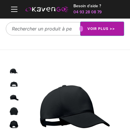
Besoin d'aide ?
04 93 28 08 79
VOIR PLUS >>