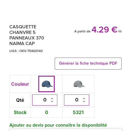
CASQUETTE
4.29 €
A partir de
ht
CHANVRE 5
PANNEAUX 370
NAIMA CAP
UGS :
OKV-75460140
Générer la fiche technique PDF
Couleur
Qté
Stock
0
5321
Ajouter au devis pour connaître la disponibilité