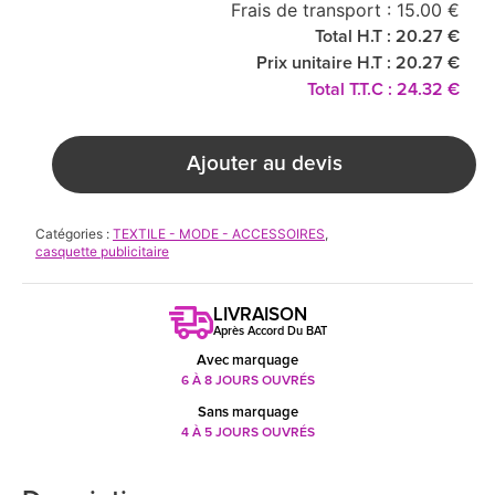
Frais de transport : 15.00 €
Total H.T : 20.27 €
Prix unitaire H.T : 20.27 €
Total T.T.C : 24.32 €
Ajouter au devis
Catégories :
TEXTILE - MODE - ACCESSOIRES
,
casquette publicitaire
LIVRAISON
Après Accord Du BAT
Avec marquage
6 À 8 JOURS OUVRÉS
Sans marquage
4 À 5 JOURS OUVRÉS