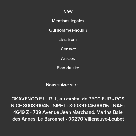
CGV
Mentions légales
Qui sommes-nous ?
Livraisons
Contact
Articles
Plan du site
Nous suivre sur :
OKAVENGO E.U. R. L, au capital de 7500 EUR - RCS
NICE 800891046 - SIRET : 80089104600016 - NAF :
4649 Z - 739 Avenue Jean Marchand, Marina Baie
des Anges, Le Baronnet - 06270 Villeneuve-Loubet