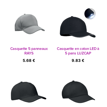
Casquette 5 panneaux
Casquette en coton LED à
RAYS
5 pans LUZCAP
5.68 €
9.83 €