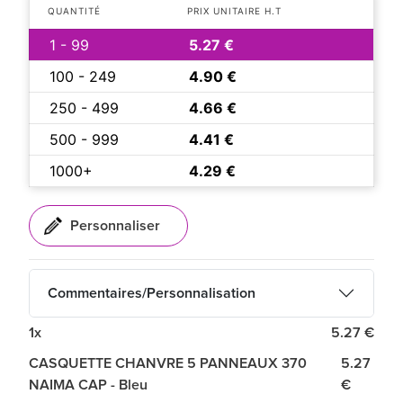
QUANTITÉ
PRIX UNITAIRE H.T
1 - 99
5.27 €
100 - 249
4.90 €
250 - 499
4.66 €
500 - 999
4.41 €
1000+
4.29 €
Commentaires/Personnalisation
1x
5.27 €
CASQUETTE CHANVRE 5 PANNEAUX 370
5.27
NAIMA CAP - Bleu
€