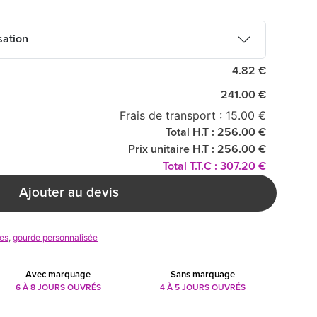
sation
4.82 €
241.00 €
Frais de transport : 15.00 €
Total H.T : 256.00 €
Prix unitaire H.T : 256.00 €
Total T.T.C : 307.20 €
Ajouter au devis
res
,
gourde personnalisée
Avec marquage
Sans marquage
6 À 8 JOURS OUVRÉS
4 À 5 JOURS OUVRÉS