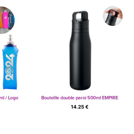
l / Logo
Bouteille double paroi 500ml EMPIRE
14.25 €