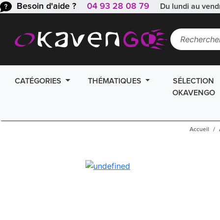
Besoin d'aide ?
04 93 28 08 79
Du lundi au vend
CATÉGORIES
THÉMATIQUES
SÉLECTION
OKAVENGO
Accueil