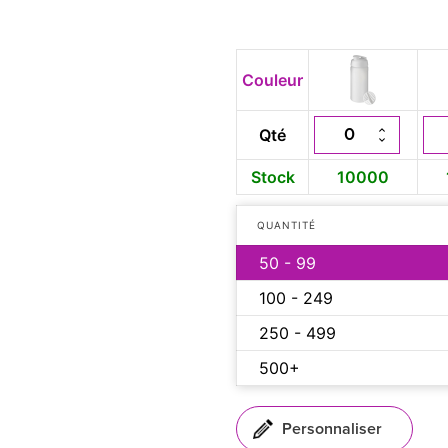
Couleur
Qté
Stock
10000
QUANTITÉ
50 - 99
100 - 249
250 - 499
500+