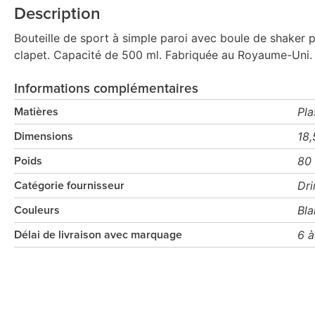
Description
Bouteille de sport à simple paroi avec boule de shaker
clapet. Capacité de 500 ml. Fabriquée au Royaume-Uni. 
Informations complémentaires
Pla
Matières
18,
Dimensions
80
Poids
Dri
Catégorie fournisseur
Bla
Couleurs
6 à
Délai de livraison avec marquage