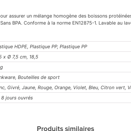
 pour assurer un mélange homogène des boissons protéinées.
Sans BPA. Conforme à la norme EN12875-1. Lavable au lave
stique HDPE, Plastique PP, Plastique PP
5 x Ø 7,5 cm, 18,5
 g
nkware, Bouteilles de sport
nc, Givré, Jaune, Rouge, Orange, Violet, Bleu, Citron vert, V
 8 jours ouvrés
Produits similaires