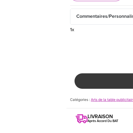
Commentaires/Personnali
1x
Catégories :
Arts de la table publicitai
LIVRAISON
Après Accord Du BAT