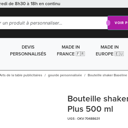
redi de 8h30 à 18h en continu
VOIR 
DEVIS
MADE IN
MADE IN
PERSONNALISÉS
FRANCE 🇫🇷
EUROPE 🇪🇺
Arts de la table publicitaires
gourde personnalisée
Bouteille shaker Baseline
Bouteille shake
Plus 500 ml
UGS :
OKV-70488631