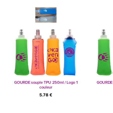
GOURDE souple TPU 250ml / Logo 1
GOURDE s
couleur
5.78 €