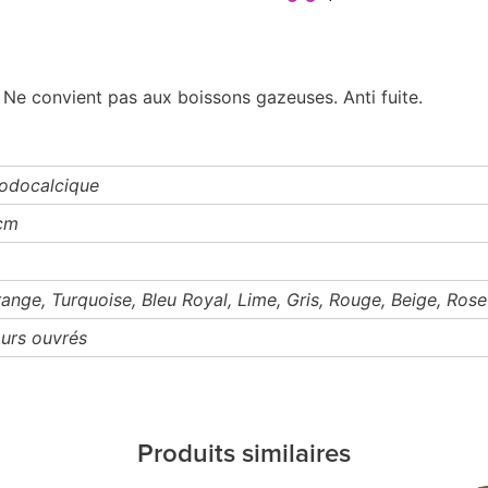
Ne convient pas aux boissons gazeuses. Anti fuite.
Sodocalcique
cm
range, Turquoise, Bleu Royal, Lime, Gris, Rouge, Beige, Rose
ours ouvrés
Produits similaires