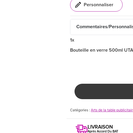
Commentaires/Personnali
1x
Bouteille en verre 500ml UT
Catégories :
Arts de la table publicitai
LIVRAISON
Après Accord Du BAT