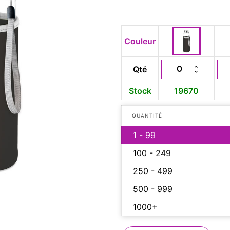
Couleur
Qté
Stock
19670
QUANTITÉ
1 - 99
100 - 249
250 - 499
500 - 999
1000+