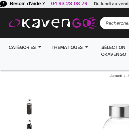
Besoin d'aide ?
04 93 28 08 79
Du lundi au vend
CATÉGORIES
THÉMATIQUES
SÉLECTION
OKAVENGO
Accueil
A