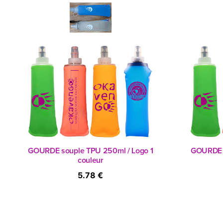
GOURDE souple TPU 250ml / Logo 1
GOURDE s
couleur
5.78 €