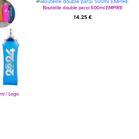
Bouteille double paroi 500ml EMPIRE
14.25 €
l / Logo