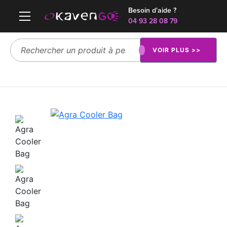
Besoin d'aide ?
04 93 28 08 79
VOIR PLUS >>