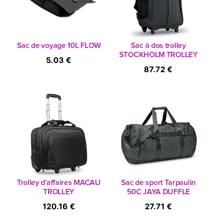
Sac de voyage 10L FLOW
Sac à dos trolley
STOCKHOLM TROLLEY
5.03 €
87.72 €
Trolley d'affaires MACAU
Sac de sport Tarpaulin
TROLLEY
50C JAYA DUFFLE
120.16 €
27.71 €