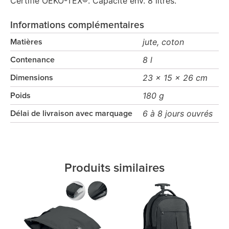
Certifié OEKO-TEX®. Capacité env. 8 litres.
Informations complémentaires
jute, coton
Matières
8 l
Contenance
23 x 15 x 26 cm
Dimensions
180 g
Poids
6 à 8 jours ouvrés
Délai de livraison avec marquage
Produits similaires