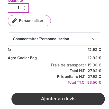
Quantité
Commentaires/Personnalisation
1x
12.92 €
Agra Cooler Bag
12.92 €
Frais de transport : 15.00 €
Total H.T : 27.92 €
Prix unitaire H.T : 27.92 €
Total T.T.C : 33.50 €
Ajouter au devis