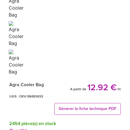
Agra Cooler Bag
12.92 €
A partir de
ht
UGS :
OKV-58483653
Générer la fiche technique PDF
2454 pièce(s) en stock