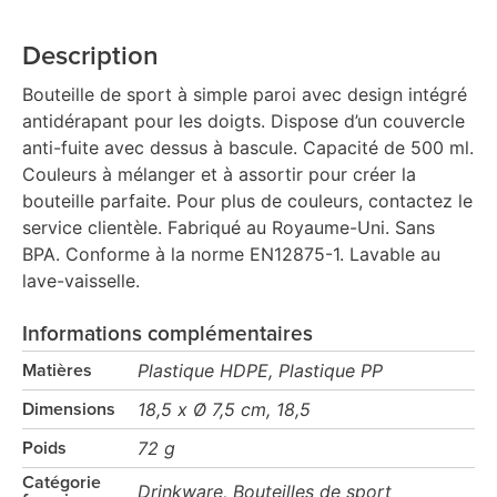
Description
Bouteille de sport à simple paroi avec design intégré
antidérapant pour les doigts. Dispose d’un couvercle
anti-fuite avec dessus à bascule. Capacité de 500 ml.
Couleurs à mélanger et à assortir pour créer la
bouteille parfaite. Pour plus de couleurs, contactez le
service clientèle. Fabriqué au Royaume-Uni. Sans
BPA. Conforme à la norme EN12875-1. Lavable au
lave-vaisselle.
Informations complémentaires
Plastique HDPE, Plastique PP
Matières
18,5 x Ø 7,5 cm, 18,5
Dimensions
72 g
Poids
Catégorie
Drinkware, Bouteilles de sport