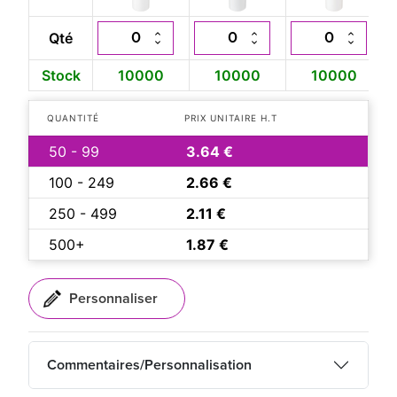
Qté
Stock
10000
10000
10000
QUANTITÉ
PRIX UNITAIRE H.T
50 - 99
3.64 €
100 - 249
2.66 €
250 - 499
2.11 €
500+
1.87 €
Commentaires/Personnalisation