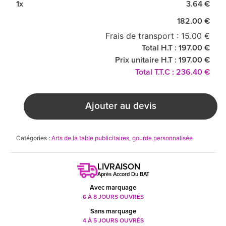
1x
3.64 €
182.00 €
Frais de transport : 15.00 €
Total H.T : 197.00 €
Prix unitaire H.T : 197.00 €
Total T.T.C : 236.40 €
Ajouter au devis
Catégories :
Arts de la table publicitaires
,
gourde personnalisée
LIVRAISON
Après Accord Du BAT
Avec marquage
6 À 8 JOURS OUVRÉS
Sans marquage
4 À 5 JOURS OUVRÉS