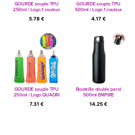
GOURDE souple TPU
GOURDE souple TPU
250ml / Logo 1 couleur
500ml / Logo 1 couleur
5.78 €
4.17 €
GOURDE souple TPU
Bouteille double paroi
250ml / Logo QUADRI
500ml EMPIRE
7.31 €
14.25 €