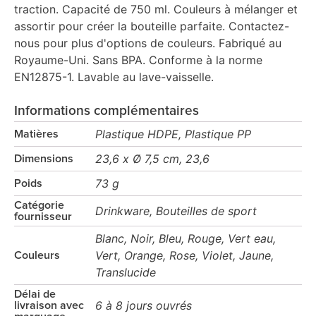
traction. Capacité de 750 ml. Couleurs à mélanger et
assortir pour créer la bouteille parfaite. Contactez-
nous pour plus d'options de couleurs. Fabriqué au
Royaume-Uni. Sans BPA. Conforme à la norme
EN12875-1. Lavable au lave-vaisselle.
Informations complémentaires
Plastique HDPE, Plastique PP
Matières
23,6 x Ø 7,5 cm, 23,6
Dimensions
73 g
Poids
Catégorie
Drinkware, Bouteilles de sport
fournisseur
Blanc, Noir, Bleu, Rouge, Vert eau,
Vert, Orange, Rose, Violet, Jaune,
Couleurs
Translucide
Délai de
6 à 8 jours ouvrés
livraison avec