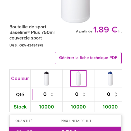
Bouteille de sport
1.89 €
A partir de
ht
Baseline® Plus 750ml
couvercle sport
UGS :
OKV-43484978
Générer la fiche technique PDF
Couleur
Qté
Stock
10000
10000
10000
QUANTITÉ
PRIX UNITAIRE H.T