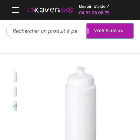
Besoin d'aide ?
04 93 28 08 79
VOIR PLUS >>