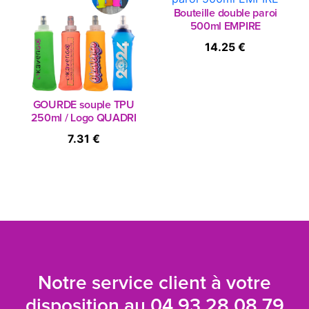
Bouteille double paroi
500ml EMPIRE
14.25 €
GOURDE souple TPU
250ml / Logo QUADRI
7.31 €
Notre service client à votre
disposition au
04 93 28 08 79