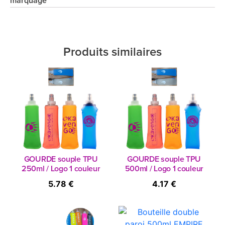
marquage
Produits similaires
GOURDE souple TPU
GOURDE souple TPU
250ml / Logo 1 couleur
500ml / Logo 1 couleur
5.78 €
4.17 €