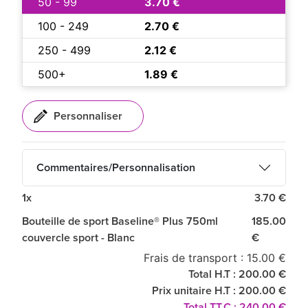
50 - 99
3.70 €
100 - 249
2.70 €
250 - 499
2.12 €
500+
1.89 €
Commentaires/Personnalisation
1x
3.70 €
Bouteille de sport Baseline® Plus 750ml
185.00
couvercle sport - Blanc
€
Frais de transport : 15.00 €
Total H.T : 200.00 €
Prix unitaire H.T : 200.00 €
Total T.T.C : 240.00 €