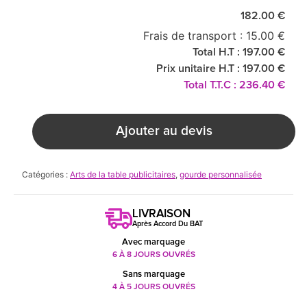
182.00 €
Frais de transport : 15.00 €
Total H.T : 197.00 €
Prix unitaire H.T : 197.00 €
Total T.T.C : 236.40 €
Ajouter au devis
Catégories :
Arts de la table publicitaires
,
gourde personnalisée
LIVRAISON
Après Accord Du BAT
Avec marquage
6 À 8 JOURS OUVRÉS
Sans marquage
4 À 5 JOURS OUVRÉS