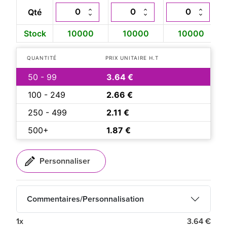
Qté
Stock
10000
10000
10000
QUANTITÉ
PRIX UNITAIRE H.T
50 - 99
3.64 €
100 - 249
2.66 €
250 - 499
2.11 €
500+
1.87 €
Commentaires/Personnalisation
1x
3.64 €