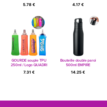
5.78 €
4.17 €
GOURDE souple TPU
Bouteille double paroi
250ml / Logo QUADRI
500ml EMPIRE
7.31 €
14.25 €