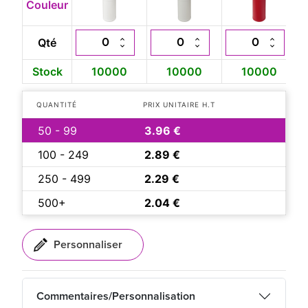
Couleur
Qté
Stock
10000
10000
10000
QUANTITÉ
PRIX UNITAIRE H.T
50 - 99
3.96 €
100 - 249
2.89 €
250 - 499
2.29 €
500+
2.04 €
Commentaires/Personnalisation