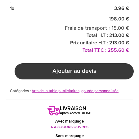
1x
3.96 €
198.00 €
Frais de transport : 15.00 €
Total H.T : 213.00 €
Prix unitaire H.T : 213.00 €
Total T.T.C : 255.60 €
Ajouter au devis
Catégories :
Arts de la table publicitaires
,
gourde personnalisée
LIVRAISON
Après Accord Du BAT
Avec marquage
6 À 8 JOURS OUVRÉS
Sans marquage