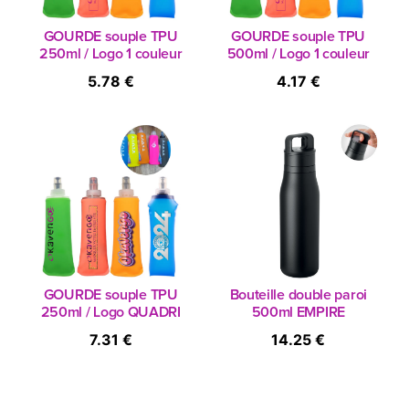
GOURDE souple TPU
GOURDE souple TPU
250ml / Logo 1 couleur
500ml / Logo 1 couleur
5.78 €
4.17 €
GOURDE souple TPU
Bouteille double paroi
250ml / Logo QUADRI
500ml EMPIRE
7.31 €
14.25 €