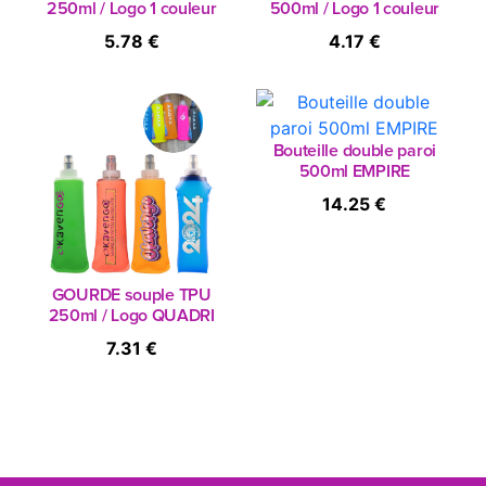
250ml / Logo 1 couleur
500ml / Logo 1 couleur
5.78 €
4.17 €
Bouteille double paroi
500ml EMPIRE
14.25 €
GOURDE souple TPU
250ml / Logo QUADRI
7.31 €