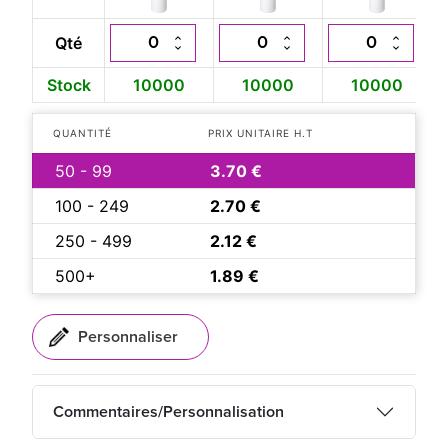
Qté
Stock
10000
10000
10000
QUANTITÉ
PRIX UNITAIRE H.T
50 - 99
3.70 €
100 - 249
2.70 €
250 - 499
2.12 €
500+
1.89 €
Commentaires/Personnalisation