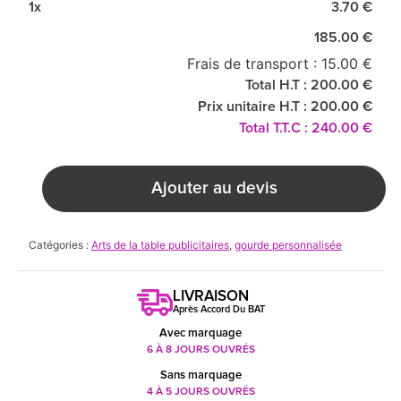
1x
3.70 €
185.00 €
Frais de transport : 15.00 €
Total H.T : 200.00 €
Prix unitaire H.T : 200.00 €
Total T.T.C : 240.00 €
Ajouter au devis
Catégories :
Arts de la table publicitaires
,
gourde personnalisée
LIVRAISON
Après Accord Du BAT
Avec marquage
6 À 8 JOURS OUVRÉS
Sans marquage
4 À 5 JOURS OUVRÉS