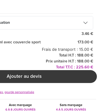
sation
3.46 €
ml avec couvercle sport
173.00 €
Frais de transport : 15.00 €
Total H.T : 188.00 €
Prix unitaire H.T : 188.00 €
Total T.T.C : 225.60 €
Ajouter au devis
res
,
gourde personnalisée
Avec marquage
Sans marquage
6 À 8 JOURS OUVRÉS
4 À 5 JOURS OUVRÉS