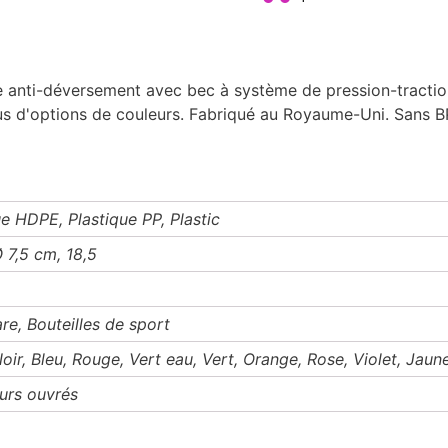
le anti-déversement avec bec à système de pression-tractio
plus d'options de couleurs. Fabriqué au Royaume-Uni. Sans
ue HDPE, Plastique PP, Plastic
Ø 7,5 cm, 18,5
re, Bouteilles de sport
Noir, Bleu, Rouge, Vert eau, Vert, Orange, Rose, Violet, Jaun
ours ouvrés