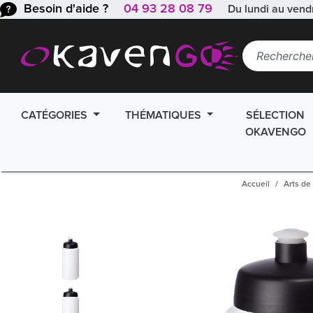
Besoin d'aide ?
04 93 28 08 79
Du lundi au vend
CATÉGORIES
THÉMATIQUES
SÉLECTION
OKAVENGO
Accueil
Arts de 