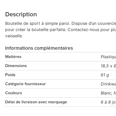
Description
Bouteille de sport à simple paroi. Dispose d’un couverc
pour créer la bouteille parfaite. Contactez-nous pour 
vaisselle.
Informations complémentaires
Plastiq
Matières
18,5 x 
Dimensions
61 g
Poids
Drinkwa
Catégorie fournisseur
Blanc, 
Couleurs
6 à 8 j
Délai de livraison avec marquage