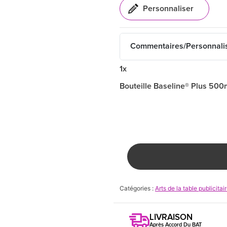
Commentaires/Personnali
1x
Bouteille Baseline® Plus 500
Catégories :
Arts de la table publicitai
LIVRAISON
Après Accord Du BAT