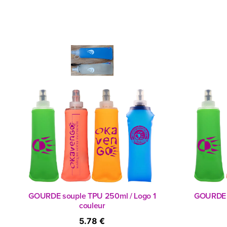
GOURDE souple TPU 250ml / Logo 1
GOURDE s
couleur
5.78 €