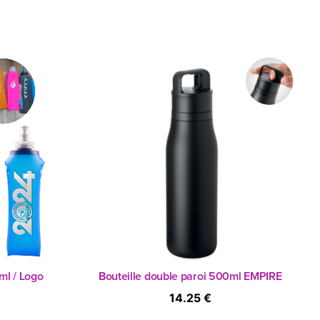
l / Logo
Bouteille double paroi 500ml EMPIRE
14.25 €