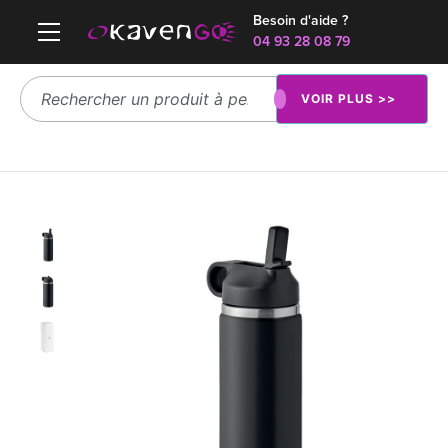
Besoin d'aide ?
04 93 28 08 79
VOIR PLUS >>