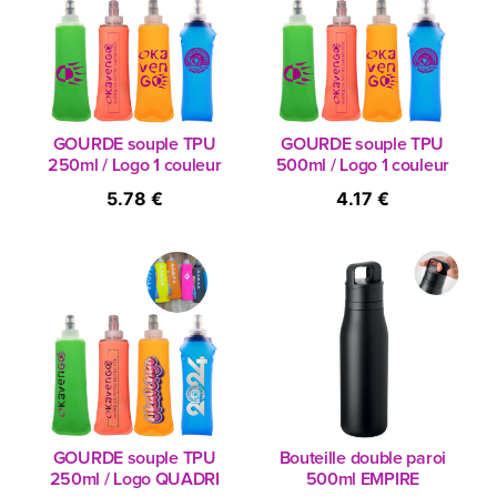
GOURDE souple TPU
GOURDE souple TPU
250ml / Logo 1 couleur
500ml / Logo 1 couleur
5.78 €
4.17 €
GOURDE souple TPU
Bouteille double paroi
250ml / Logo QUADRI
500ml EMPIRE