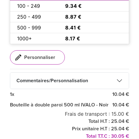
100 - 249
9.34 €
250 - 499
8.87 €
500 - 999
8.41 €
1000+
8.17 €
Commentaires/Personnalisation
1x
10.04 €
Bouteille à double paroi 500 ml IVALO - Noir
10.04 €
Frais de transport : 15.00 €
Total H.T : 25.04 €
Prix unitaire H.T : 25.04 €
Total T.T.C : 30.05 €