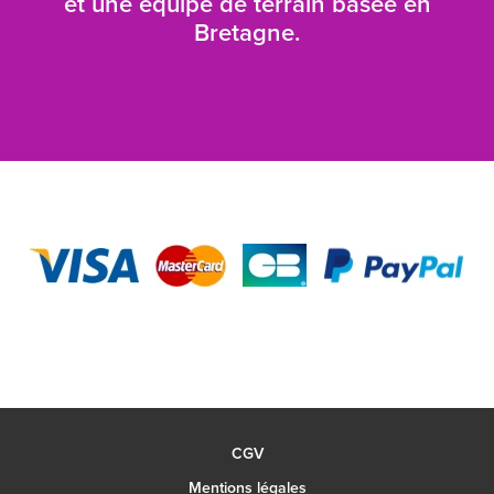
et une équipe de terrain basée en
Bretagne.
CGV
Mentions légales