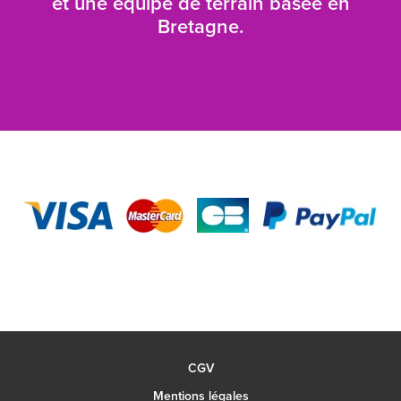
et une équipe de terrain basée en
Bretagne.
CGV
Mentions légales