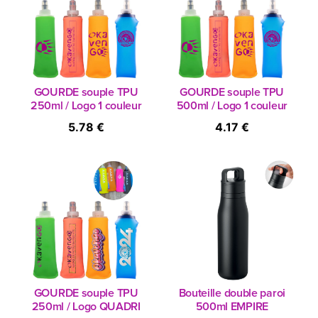
GOURDE souple TPU
GOURDE souple TPU
250ml / Logo 1 couleur
500ml / Logo 1 couleur
5.78 €
4.17 €
GOURDE souple TPU
Bouteille double paroi
250ml / Logo QUADRI
500ml EMPIRE