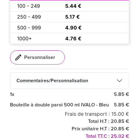
100 - 249
5.44 €
250 - 499
5.17 €
500 - 999
4.90 €
1000+
4.76 €
Commentaires/Personnalisation
1x
5.85 €
Bouteille à double paroi 500 ml IVALO - Bleu
5.85 €
Frais de transport : 15.00 €
Total H.T : 20.85 €
Prix unitaire H.T : 20.85 €
Total T.T.C : 25.02 €