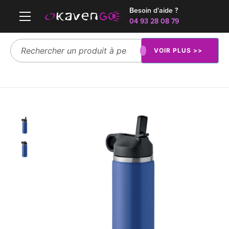
Besoin d'aide ?
04 93 28 08 79
VOIR PLUS >>