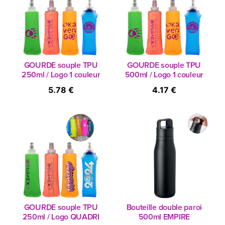
GOURDE souple TPU
GOURDE souple TPU
250ml / Logo 1 couleur
500ml / Logo 1 couleur
5.78 €
4.17 €
GOURDE souple TPU
Bouteille double paroi
250ml / Logo QUADRI
500ml EMPIRE