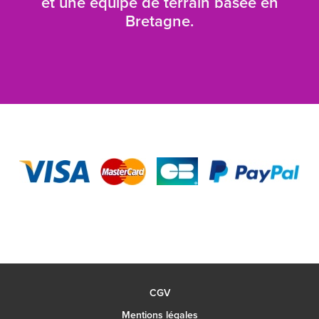
et une équipe de terrain basée en
Bretagne.
CGV
Mentions légales