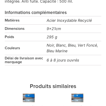
intégrée. Anti fuite. Capacité : 500 ml.
Informations complémentaires
Acier Inoxydable Recyclé
Matières
9x21cm
Dimensions
295 g
Poids
Noir, Blanc, Bleu, Vert Foncé,
Couleurs
Bleu Marine
Délai de livraison avec
6 à 8 jours ouvrés
marquage
Produits similaires