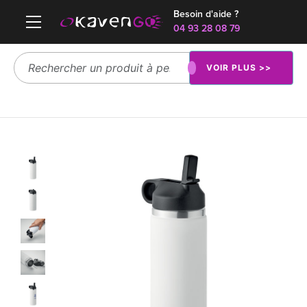
Besoin d'aide ?
04 93 28 08 79
VOIR PLUS >>