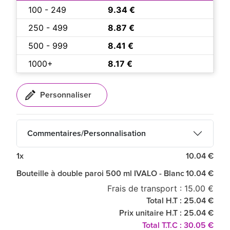
100 - 249
9.34 €
250 - 499
8.87 €
500 - 999
8.41 €
1000+
8.17 €
Commentaires/Personnalisation
1x
10.04 €
Bouteille à double paroi 500 ml IVALO - Blanc
10.04 €
Frais de transport : 15.00 €
Total H.T : 25.04 €
Prix unitaire H.T : 25.04 €
Total T.T.C : 30.05 €