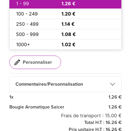
1 - 99
1.26 €
100 - 249
1.20 €
250 - 499
1.14 €
500 - 999
1.08 €
1000+
1.02 €
Commentaires/Personnalisation
1x
1.26 €
Bougie Aromatique Saicer
1.26 €
Frais de transport : 15.00 €
Total H.T : 16.26 €
Prix unitaire H.T : 16.26 €