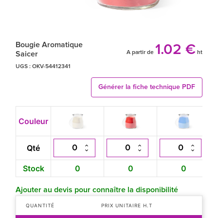
Bougie Aromatique
1.02 €
A partir de
ht
Saicer
UGS :
OKV-54412341
Générer la fiche technique PDF
Couleur
Qté
Stock
0
0
0
Ajouter au devis pour connaître la disponibilité
QUANTITÉ
PRIX UNITAIRE H.T