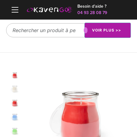
Besoin d'aide ?
04 93 28 08 79
VOIR PLUS >>