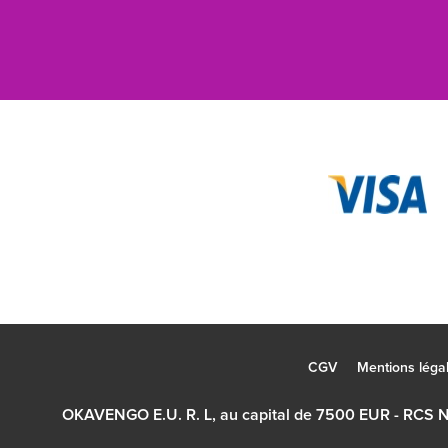
CGV
Mentions léga
OKAVENGO E.U. R. L, au capital de 7500 EUR - RCS 