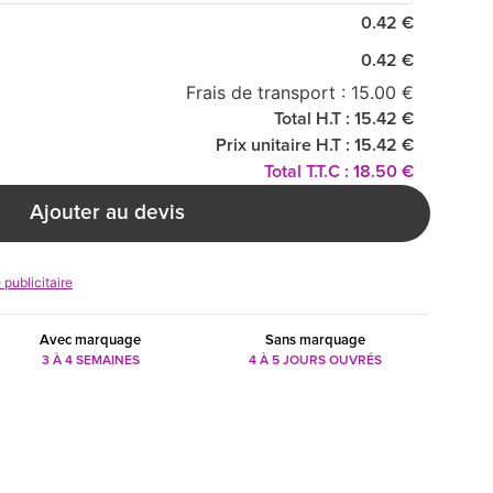
0.42 €
0.42 €
Frais de transport : 15.00 €
Total H.T : 15.42 €
Prix unitaire H.T : 15.42 €
Total T.T.C : 18.50 €
Ajouter au devis
 publicitaire
Avec marquage
Sans marquage
3 À 4 SEMAINES
4 À 5 JOURS OUVRÉS