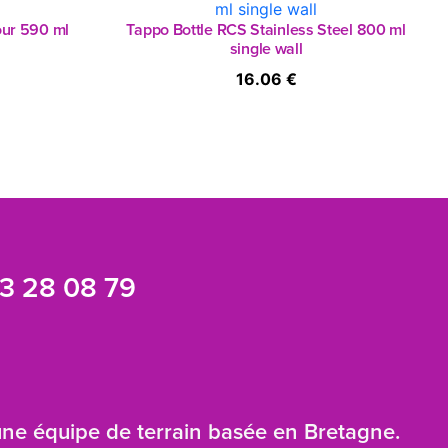
our 590 ml
Tappo Bottle RCS Stainless Steel 800 ml
single wall
16.06 €
3 28 08 79
 une équipe de terrain basée en Bretagne.