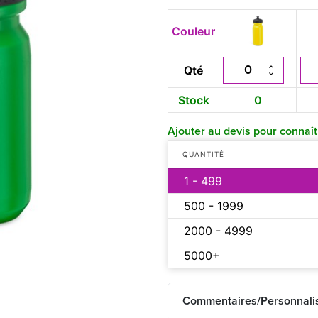
Couleur
Qté
Stock
0
Ajouter au devis pour connaîtr
QUANTITÉ
1 - 499
500 - 1999
2000 - 4999
5000+
Commentaires/Personnali