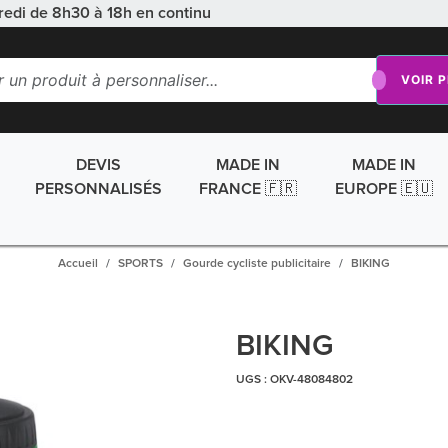
redi de 8h30 à 18h en continu
VOIR 
DEVIS
MADE IN
MADE IN
PERSONNALISÉS
FRANCE 🇫🇷
EUROPE 🇪🇺
Accueil
SPORTS
Gourde cycliste publicitaire
BIKING
BIKING
UGS :
OKV-48084802