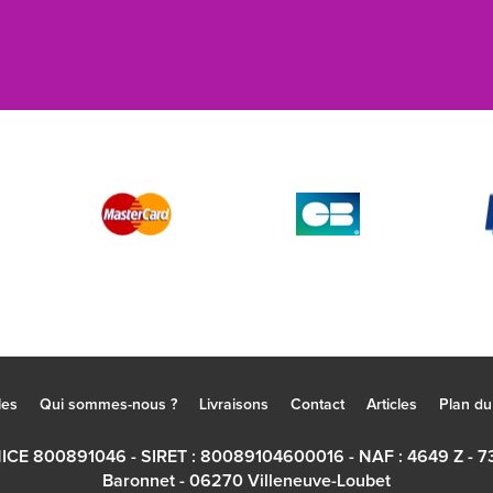
les
Qui sommes-nous ?
Livraisons
Contact
Articles
Plan du 
NICE 800891046 - SIRET : 80089104600016 - NAF : 4649 Z - 7
Baronnet - 06270 Villeneuve-Loubet