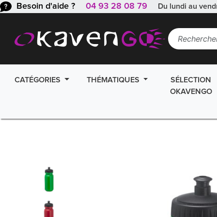
Besoin d'aide ?
04 93 28 08 79
Du lundi au vend
CATÉGORIES
THÉMATIQUES
SÉLECTION
OKAVENGO