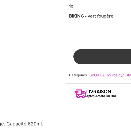
1x
BIKING - vert fougère
Catégories :
SPORTS
,
Gourde cycliste
LIVRAISON
Après Accord Du BAT
e. Capacité 620ml.