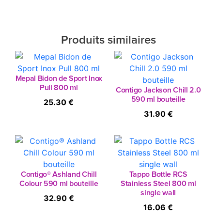
Produits similaires
Mepal Bidon de Sport Inox
Pull 800 ml
Contigo Jackson Chill 2.0
590 ml bouteille
25.30 €
31.90 €
Contigo® Ashland Chill
Tappo Bottle RCS
Colour 590 ml bouteille
Stainless Steel 800 ml
single wall
32.90 €
16.06 €