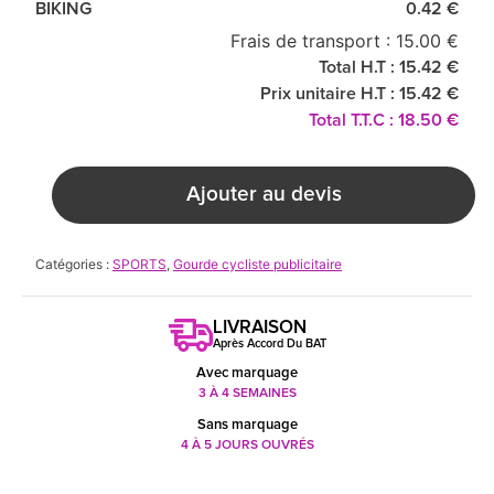
BIKING
0.42 €
Frais de transport : 15.00 €
Total H.T : 15.42 €
Prix unitaire H.T : 15.42 €
Total T.T.C : 18.50 €
Ajouter au devis
Catégories :
SPORTS
,
Gourde cycliste publicitaire
LIVRAISON
Après Accord Du BAT
Avec marquage
3 À 4 SEMAINES
Sans marquage
4 À 5 JOURS OUVRÉS