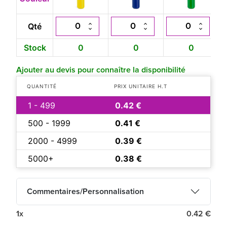
Qté
Stock
0
0
0
Ajouter au devis pour connaître la disponibilité
QUANTITÉ
PRIX UNITAIRE H.T
1 - 499
0.42 €
500 - 1999
0.41 €
2000 - 4999
0.39 €
5000+
0.38 €
Commentaires/Personnalisation
1x
0.42 €