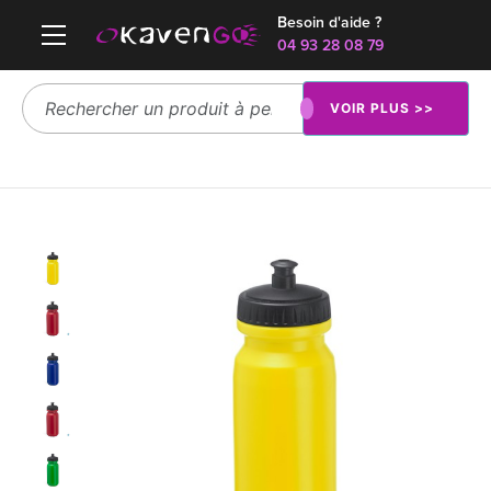
Besoin d'aide ?
04 93 28 08 79
VOIR PLUS >>