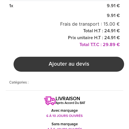
1x
9.91 €
9.91 €
Frais de transport : 15.00 €
Total H.T : 24.91 €
Prix unitaire H.T : 24.91 €
Total T.T.C : 29.89 €
Ajouter au devis
Catégories :
LIVRAISON
Après Accord Du BAT
Avec marquage
6 À 10 JOURS OUVRÉS
Sans marquage