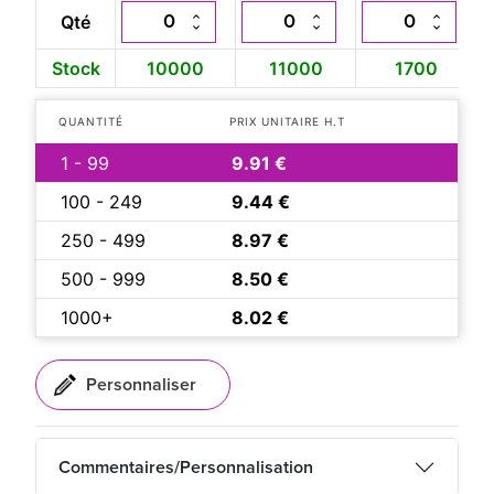
Qté
Stock
10000
11000
1700
QUANTITÉ
PRIX UNITAIRE H.T
1 - 99
9.91 €
100 - 249
9.44 €
250 - 499
8.97 €
500 - 999
8.50 €
1000+
8.02 €
Commentaires/Personnalisation