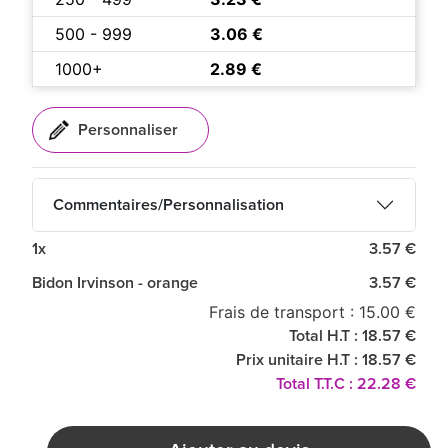
500 - 999
3.06 €
1000+
2.89 €
Commentaires/Personnalisation
1x
3.57 €
Bidon Irvinson - orange
3.57 €
Frais de transport : 15.00 €
Total H.T : 18.57 €
Prix unitaire H.T : 18.57 €
Total T.T.C : 22.28 €