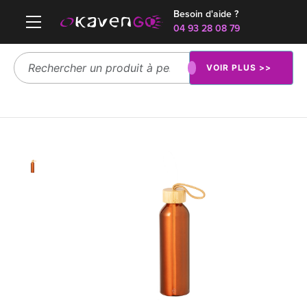
Besoin d'aide ?
04 93 28 08 79
VOIR PLUS >>