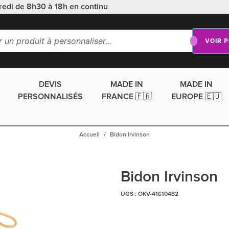
redi de 8h30 à 18h en continu
VOIR 
DEVIS
MADE IN
MADE IN
PERSONNALISÉS
FRANCE 🇫🇷
EUROPE 🇪🇺
Accueil
Bidon Irvinson
Bidon Irvinson
UGS :
OKV-41610482