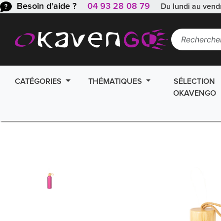
Besoin d'aide ?
04 93 28 08 79
Du lundi au vend
CATÉGORIES
THÉMATIQUES
SÉLECTION
OKAVENGO