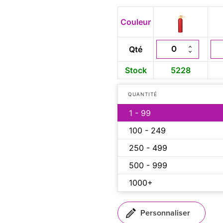
Couleur
Qté
Stock
5228
QUANTITÉ
1 - 99
100 - 249
250 - 499
500 - 999
1000+