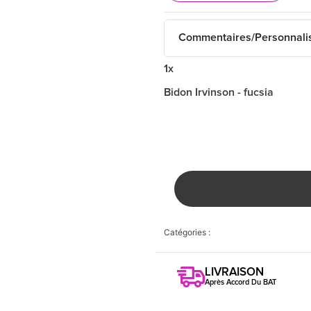
Commentaires/Personnali
1x
Bidon Irvinson - fucsia
Catégories :
LIVRAISON
Après Accord Du BAT