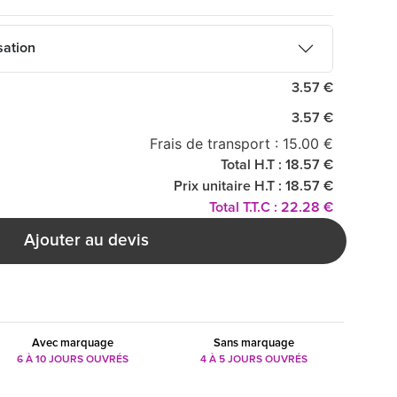
sation
3.57 €
3.57 €
Frais de transport : 15.00 €
Total H.T : 18.57 €
Prix unitaire H.T : 18.57 €
Total T.T.C : 22.28 €
Ajouter au devis
Avec marquage
Sans marquage
6 À 10 JOURS OUVRÉS
4 À 5 JOURS OUVRÉS