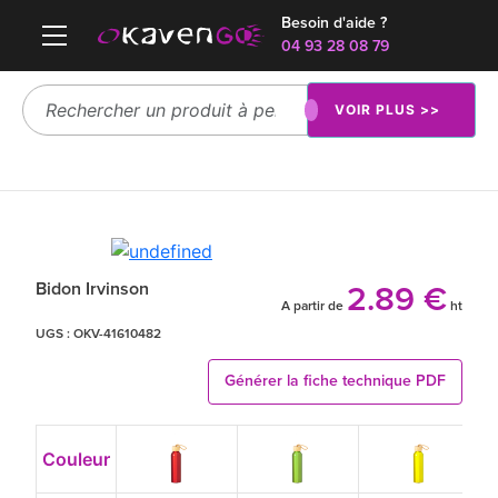
Besoin d'aide ?
04 93 28 08 79
VOIR PLUS >>
Bidon Irvinson
2.89 €
A partir de
ht
UGS :
OKV-41610482
Générer la fiche technique PDF
Couleur