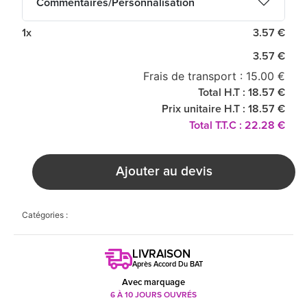
Commentaires/Personnalisation
1x
3.57 €
3.57 €
Frais de transport : 15.00 €
Total H.T : 18.57 €
Prix unitaire H.T : 18.57 €
Total T.T.C : 22.28 €
Ajouter au devis
Catégories :
LIVRAISON
Après Accord Du BAT
Avec marquage
6 À 10 JOURS OUVRÉS