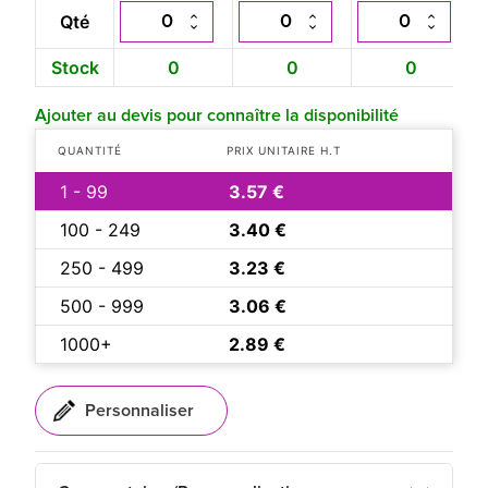
Qté
Stock
0
0
0
Ajouter au devis pour connaître la disponibilité
QUANTITÉ
PRIX UNITAIRE H.T
1 - 99
3.57 €
100 - 249
3.40 €
250 - 499
3.23 €
500 - 999
3.06 €
1000+
2.89 €