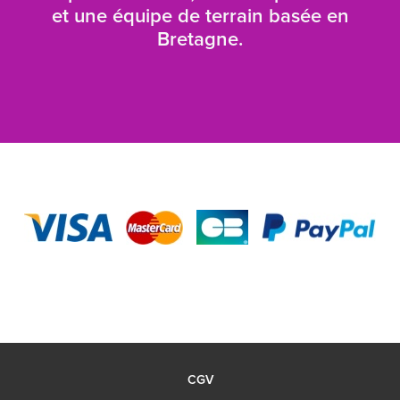
et une équipe de terrain basée en
Bretagne.
CGV