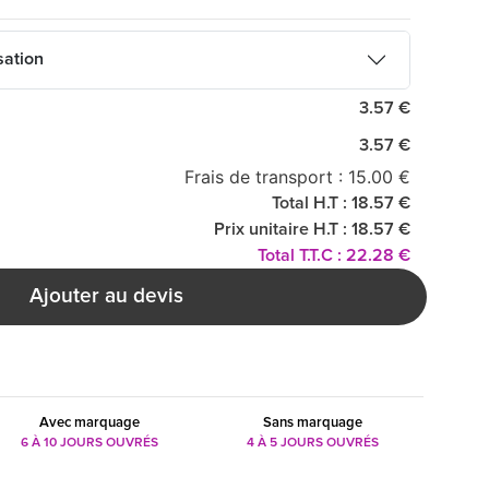
sation
3.57 €
3.57 €
Frais de transport : 15.00 €
Total H.T : 18.57 €
Prix unitaire H.T : 18.57 €
Total T.T.C : 22.28 €
Ajouter au devis
Avec marquage
Sans marquage
6 À 10 JOURS OUVRÉS
4 À 5 JOURS OUVRÉS