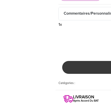
Commentaires/Personnali
1x
Catégories :
LIVRAISON
Après Accord Du BAT