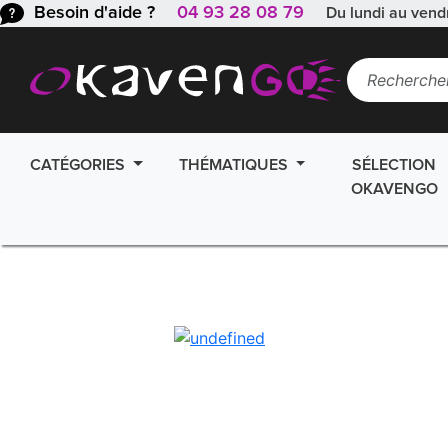
Besoin d'aide ?
04 93 28 08 79
Du lundi au vend
CATÉGORIES
THÉMATIQUES
SÉLECTION
OKAVENGO