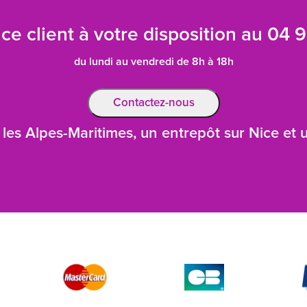
ce client à votre disposition au
04 9
du lundi au vendredi de 8h à 18h
Contactez-nous
les Alpes-Maritimes, un entrepôt sur Nice et