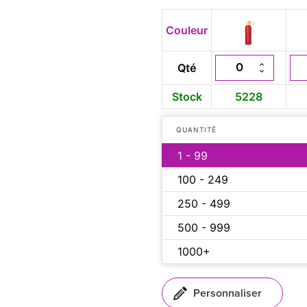
Couleur
Qté
Stock
5228
QUANTITÉ
1 - 99
100 - 249
250 - 499
500 - 999
1000+