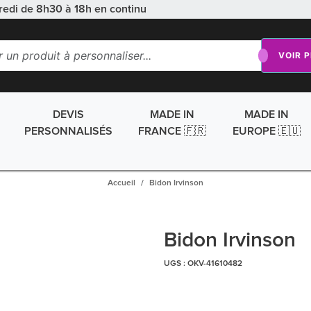
redi de 8h30 à 18h en continu
VOIR 
DEVIS
MADE IN
MADE IN
PERSONNALISÉS
FRANCE 🇫🇷
EUROPE 🇪🇺
Accueil
Bidon Irvinson
Bidon Irvinson
UGS :
OKV-41610482