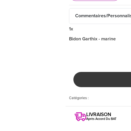
Commentaires/Personnali
1x
Bidon Garthix - marine
Catégories :
LIVRAISON
Après Accord Du BAT