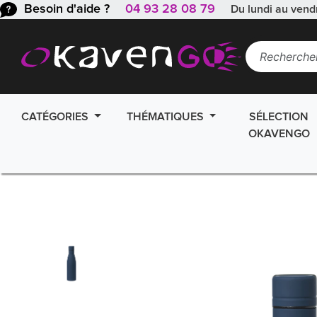
Besoin d'aide ?
04 93 28 08 79
Du lundi au vend
CATÉGORIES
THÉMATIQUES
SÉLECTION
OKAVENGO