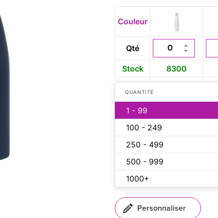
Couleur
Qté
Stock
8300
QUANTITÉ
1 - 99
100 - 249
250 - 499
500 - 999
1000+