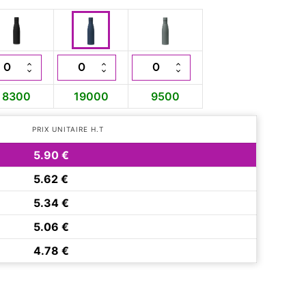
8300
19000
9500
PRIX UNITAIRE H.T
5.90 €
5.62 €
5.34 €
5.06 €
4.78 €