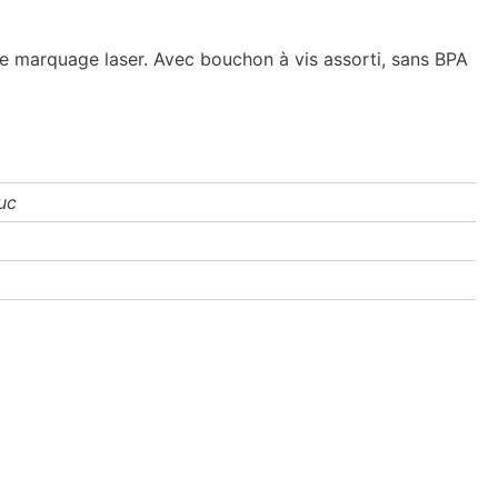
le marquage laser. Avec bouchon à vis assorti, sans BPA
uc