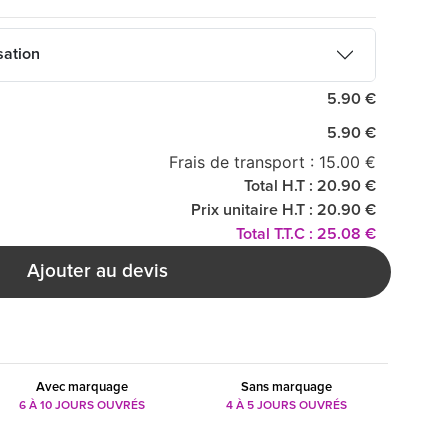
sation
5.90 €
5.90 €
Frais de transport : 15.00 €
Total H.T : 20.90 €
Prix unitaire H.T : 20.90 €
Total T.T.C : 25.08 €
Ajouter au devis
Avec marquage
Sans marquage
6 À 10 JOURS OUVRÉS
4 À 5 JOURS OUVRÉS