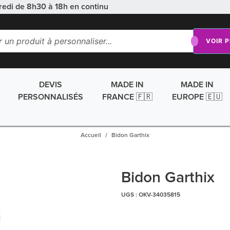
redi de 8h30 à 18h en continu
VOIR 
DEVIS
MADE IN
MADE IN
PERSONNALISÉS
FRANCE 🇫🇷
EUROPE 🇪🇺
Accueil
Bidon Garthix
Bidon Garthix
UGS :
OKV-34035815