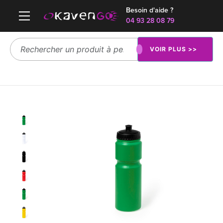
Besoin d'aide ?
04 93 28 08 79
VOIR PLUS >>