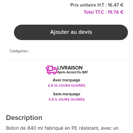
Prix unitaire H.T : 16.47 €
Total T.T.C : 19.76 €
Ajouter au devis
Catégories :
LIVRAISON
Après Accord Du BAT
Avec marquage
6 À 10 JOURS OUVRÉS
Sans marquage
4 À 5 JOURS OUVRÉS
Description
Bidon de 840 ml fabriqué en PE résistant, avec un