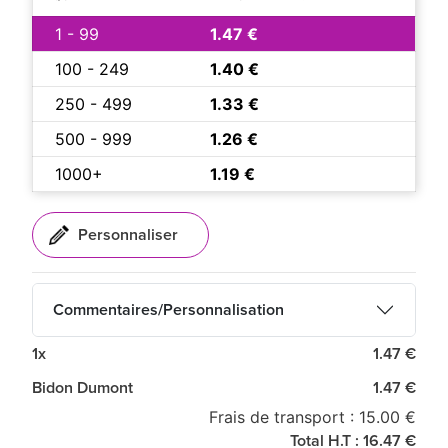
1 - 99
1.47 €
100 - 249
1.40 €
250 - 499
1.33 €
500 - 999
1.26 €
1000+
1.19 €
Commentaires/Personnalisation
1x
1.47 €
Bidon Dumont
1.47 €
Frais de transport : 15.00 €
Total H.T : 16.47 €