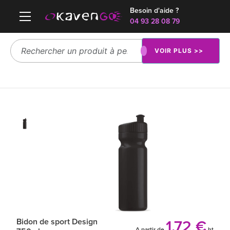
Besoin d'aide ?
04 93 28 08 79
VOIR PLUS >>
Bidon de sport Design
1.72 €
A partir de
ht