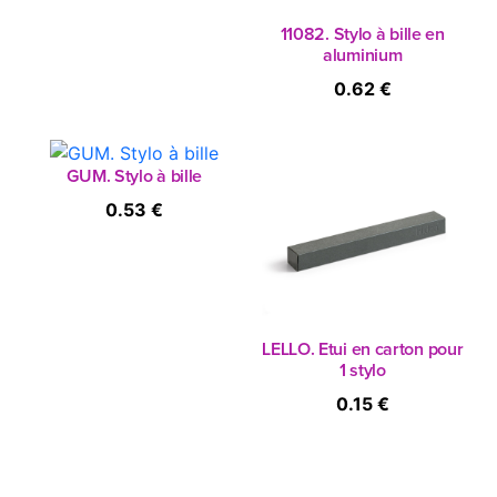
11082. Stylo à bille en
aluminium
0.62 €
GUM. Stylo à bille
0.53 €
LELLO. Etui en carton pour
1 stylo
0.15 €