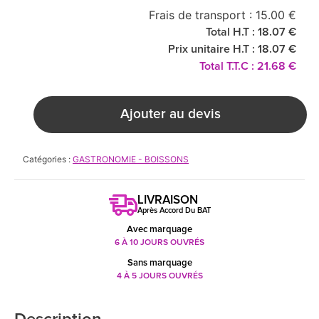
Frais de transport : 15.00 €
Total H.T : 18.07 €
Prix unitaire H.T : 18.07 €
Total T.T.C : 21.68 €
Ajouter au devis
Catégories :
GASTRONOMIE - BOISSONS
LIVRAISON
Après Accord Du BAT
Avec marquage
6 À 10 JOURS OUVRÉS
Sans marquage
4 À 5 JOURS OUVRÉS