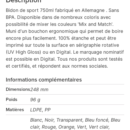
Description
Bidon de sport 750ml fabriqué en Allemagne . Sans
BPA. Disponible dans de nombreux coloris avec
possibilité de mixer les couleurs 'Mix and Match'.
Muni d'un bouchon ergonomique qui permet de boire
encore plus facilement. 100% étanche et peut être
imprimé sur toute la surface en sérigraphie rotative
(UV High Gloss) ou en Digital. Le marquage nominatif
est possible en Digital. Tous nos produits sont testés
et certifiés, et répondent aux normes sociales.
Informations complémentaires
248 mm
Dimensions
96 g
Poids
LDPE, PP
Matières
Blanc, Noir, Transparent, Bleu foncé, Bleu
clair, Rouge, Orange, Vert, Vert clair,